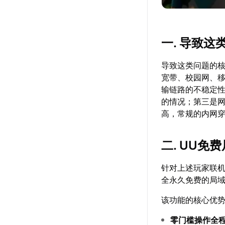
一. 导致
导致这类问题的
宽带、校园网、
输链路的不稳定
的情况；第三是网
高，常规的内网
二. UU
针对上述玩家联
全永久免费的局
该功能的核心优
零门槛操作全