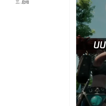
三. 总结