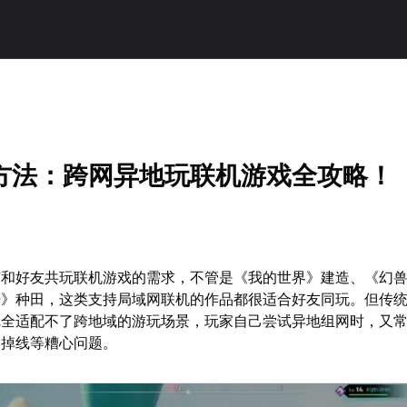
方法：跨网异地玩联机游戏全攻略！
有和好友共玩联机游戏的需求，不管是《我的世界》建造、《幻
》种田，这类支持局域网联机的作品都很适合好友同玩。但传统的
完全适配不了跨地域的游玩场景，玩家自己尝试异地组网时，又
繁掉线等糟心问题。