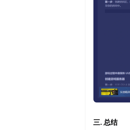
三. 总结