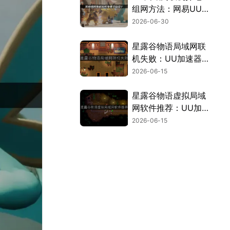
组网方法：网易UU
加速器零门槛高稳方
2026-06-30
案解析！
星露谷物语局域网联
机失败：UU加速器
免费局域网方案！
2026-06-15
星露谷物语虚拟局域
网软件推荐：UU加
速器全流程解析！
2026-06-15