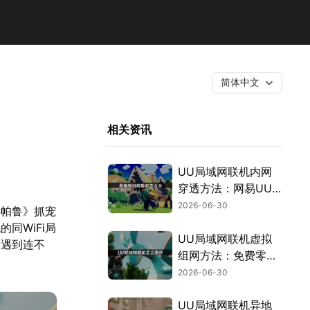
简体中文
相关资讯
UU局域网联机内网
穿透方法：网易UU
虚拟局域网一键打破
2026-06-30
兽帕鲁》抓宠
网络壁垒！
同WiFi局
UU局域网联机虚拟
常遇到连不
组网方法：免费零门
槛实现全球局域网畅
2026-06-30
玩！
UU局域网联机异地