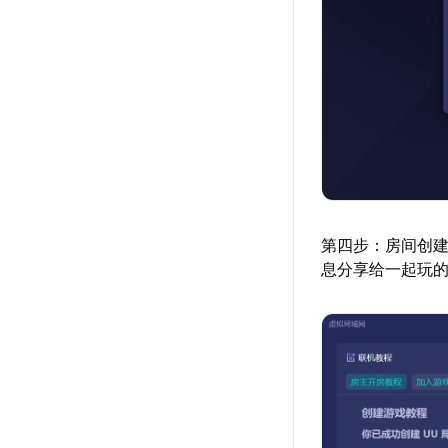
第四步：房间创
息分享给一起玩