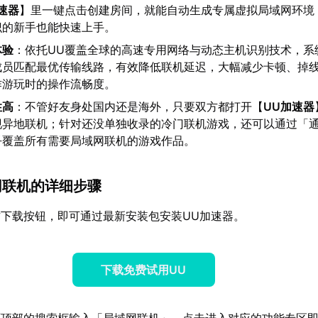
速器
】里一键点击创建房间，就能自动生成专属虚拟局域网环境
识的新手也能快速上手。
体验
：依托UU覆盖全球的高速专用网络与动态主机识别技术，系
成员匹配最优传输线路，有效降低联机延迟，大幅减少卡顿、掉
作游玩时的操作流畅度。
性高
：不管好友身处国内还是海外，只要双方都打开【
UU加速器
现异地联机；针对还没单独收录的冷门联机游戏，还可以通过「
乎覆盖所有需要局域网联机的游戏作品。
域网联机的详细步骤
下载按钮，即可通过最新安装包安装UU加速器。
下载免费试用UU