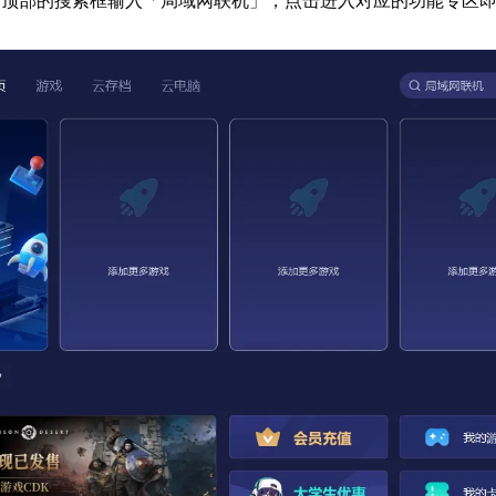
面顶部的搜索框输入「局域网联机」，点击进入对应的功能专区