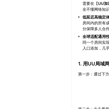
需要在【
UU加
全不懂网络知
低延迟高稳定
房间内的所有
分保障多人合
全球适配通用
同一个房间实
入口添加，几
1. 用UU局
第一步：通过下方