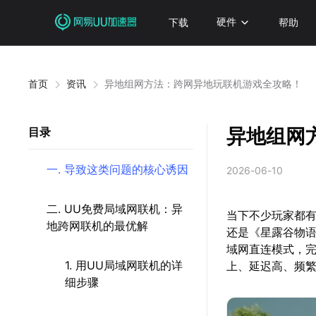
下载
硬件
帮助
首页
资讯
异地组网方法：跨网异地玩联机游戏全攻略！
异地组网
目录
一. 导致这类问题的核心诱因
2026-06-10
二. UU免费局域网联机：异
当下不少玩家都
地跨网联机的最优解
还是《星露谷物语
域网直连模式，
1. 用UU局域网联机的详
上、延迟高、频
细步骤