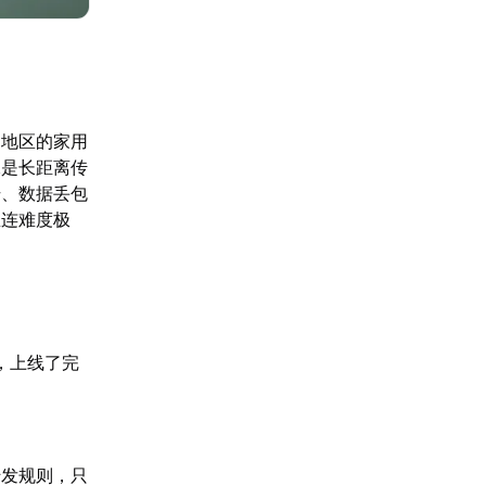
同地区的家用
二是长距离传
升、数据丢包
直连难度极
，上线了完
。
转发规则，只