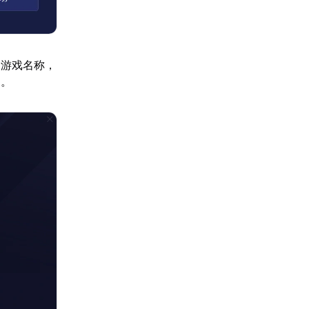
的游戏名称，
间。