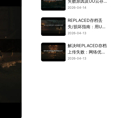
失败原因及UU云存
档一站式解决攻略！
2026-04-14
REPLACED存档丢
失/损坏指南：用UU
云存档规避进度丢失
2026-04-13
风险！
解决REPLACED存档
上传失败：网络优化
与云备份指南！
2026-04-13