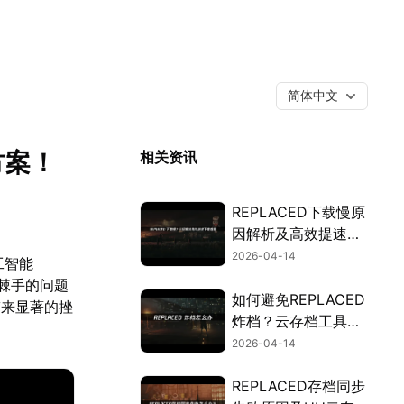
简体中文
方案！
相关资讯
REPLACED下载慢原
因解析及高效提速方
法推荐！
2026-04-14
工智能
个棘手的问题
如何避免REPLACED
带来显著的挫
炸档？云存档工具助
你无忧冒险！
2026-04-14
REPLACED存档同步