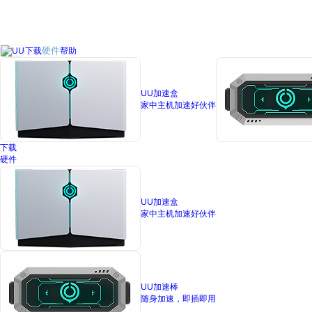
下载
帮助
硬件
UU加速盒
家中主机加速好伙伴
下载
硬件
UU加速盒
家中主机加速好伙伴
UU加速棒
随身加速，即插即用