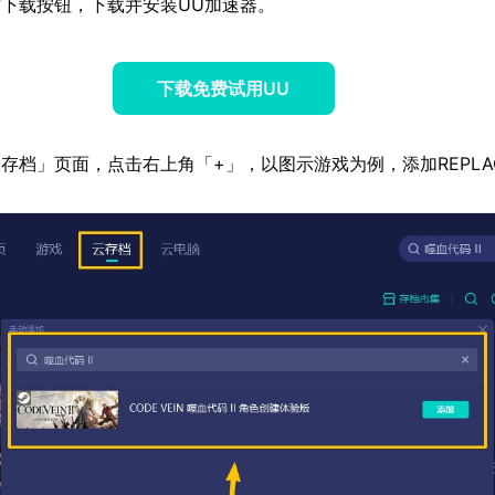
下载按钮，下载并安装UU加速器。
下载免费试用UU
存档」页面，点击右上角「+」，以图示游戏为例，添加REPLA