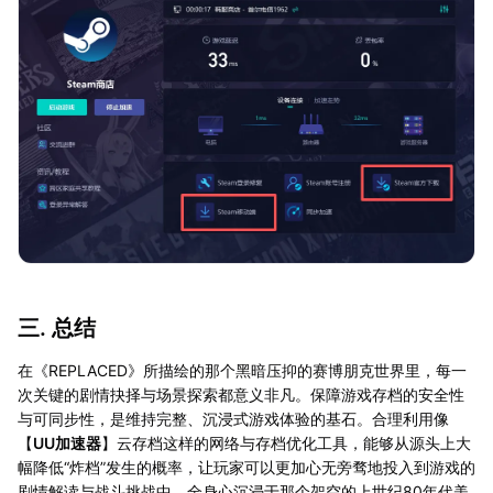
三. 总结
在《REPLACED》所描绘的那个黑暗压抑的赛博朋克世界里，每一
次关键的剧情抉择与场景探索都意义非凡。保障游戏存档的安全性
与可同步性，是维持完整、沉浸式游戏体验的基石。合理利用像
【
UU加速器
】云存档这样的网络与存档优化工具，能够从源头上大
幅降低“炸档”发生的概率，让玩家可以更加心无旁骛地投入到游戏的
剧情解读与战斗挑战中，全身心沉浸于那个架空的上世纪80年代美