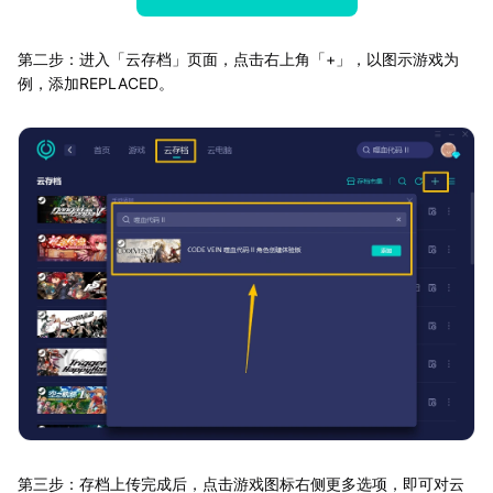
第二步：进入「云存档」页面，点击右上角「+」，以图示游戏为
例，添加REPLACED。
第三步：存档上传完成后，点击游戏图标右侧更多选项，即可对云