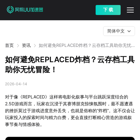
下 载
简体中文
首页
资讯
如何避免REPLACED炸档？云存档工具助你无忧
冒险！
如何避免REPLACED炸档？云存档工具
助你无忧冒险！
2026-04-14
对于像《REPLACED》这样将电影化叙事与平台跳跃深度结合的
2.5D游戏而言，玩家在沉浸于其赛博朋克惊悚氛围时，最不愿遭遇
的挫折莫过于游戏进度意外丢失，也就是俗称的“炸档”。这不仅会让
玩家投入的探索时间与精力白费，更会直接打断精心营造的游戏叙
事节奏与情感体验。