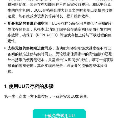
费网络优化，其云存档功能同样不向玩家收取费用。相比平台原
生的同步机制，UU云存档在处理大容量文件时表现出更快的传输
速度，能有效减少玩家的等待时长，提升操作效率。
配备充足的专属存储空间
：UU云存档为每位用户提供了宽裕的个
性化存储容量，从根本上消除了因平台存储空间限制而引发的同
步故障，确保了《REPLACED》等游戏存档上传与下载过程的稳
定性。
支持无缝的多终端进度同步
：该功能能够实现游戏进度在不同设
备间的精准迁移与实时同步。无论玩家使用家中的高性能PC还是
外出携带的便携笔记本，只需点击“立即同步”按钮，即可一键获取
最新的游戏进度，真正实现跨场景、跨设备的流畅游戏体验衔
接。
1. 使用UU云存档的步骤
第一步：点击下方下载按钮，下载并安装UU加速器。
下载免费试用UU