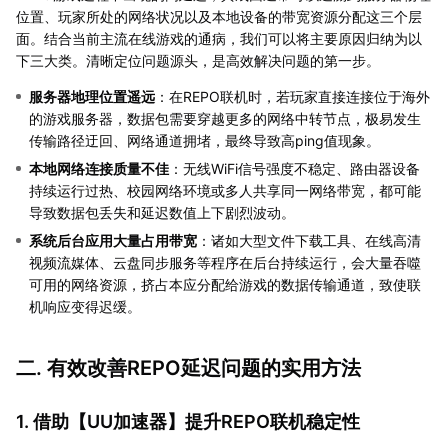
位置、玩家所处的网络状况以及本地设备的带宽资源分配这三个层
面。结合当前主流在线游戏的通病，我们可以将主要原因归纳为以
下三大类。清晰定位问题源头，是高效解决问题的第一步。
服务器地理位置遥远
：在REPO联机时，若玩家直接连接位于海外
的游戏服务器，数据包需要穿越更多的网络中转节点，极易发生
传输路径迂回、网络通道拥堵，最终导致高ping值现象。
本地网络连接质量不佳
：无线WiFi信号强度不稳定、路由器设备
持续运行过热、校园网络环境或多人共享同一网络带宽，都可能
导致数据包丢失和延迟数值上下剧烈波动。
系统后台应用大量占用带宽
：诸如大型文件下载工具、在线高清
视频流媒体、云盘同步服务等程序在后台持续运行，会大量吞噬
可用的网络资源，挤占本应分配给游戏的数据传输通道，致使联
机响应变得迟缓。
二. 有效改善REPO延迟问题的实用方法
1. 借助【
UU加速器
】提升REPO联机稳定性