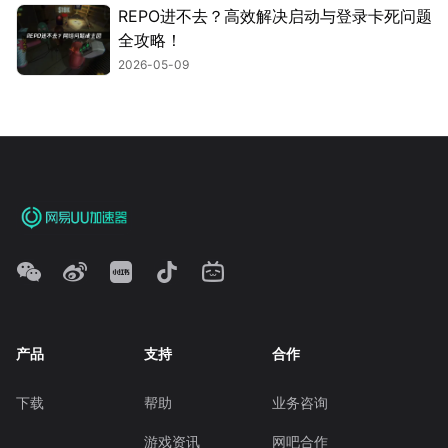
REPO进不去？高效解决启动与登录卡死问题
全攻略！
2026-05-09
产品
支持
合作
下载
帮助
业务咨询
游戏资讯
网吧合作