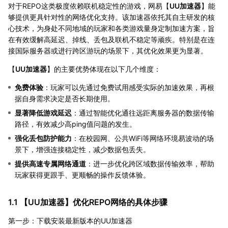
对于REPO这类极度依赖联机稳定性的游戏，网易【
UU加速器
】能
够提供更具针对性的网络优化支持。该加速器依托其自主研发的核
心技术，为身处不同地域的玩家和各类游戏量身定制加速方案，旨
在有效缓解高延迟、掉线、丢包及联机不稳定等顽疾。特别是在连
接国际服务器或进行跨区游玩的场景下，其优化效果更为显著。
【
UU加速器
】的主要优势体现在以下几个维度：
免费体验
：玩家可以先通过免费试用感受实际的加速效果，再根
据自身需求决定是否长期使用。
显著降低游戏延迟
：通过智能优化通往远距离服务器的数据传输
路径，有效减少高ping值问题的发生。
强化丢包防护能力
：在校园网、公共WiFi等网络环境易波动的场
景下，增强连接稳定性，减少数据包丢失。
提供高速专属网络通道
：进一步优化跨区域数据传输效率，帮助
玩家获得更跟手、更顺畅的操作反馈体验。
1.1 【
UU加速器
】优化REPO网络的具体步骤
第一步：下载安装最新版本的UU加速器