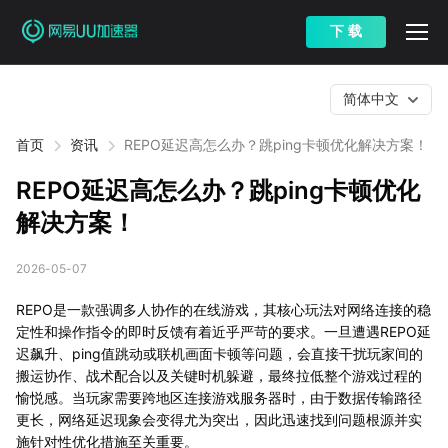
下 载
简体中文
首页
资讯
REPO延迟高怎么办？跳ping卡顿优化解决方案！
REPO延迟高怎么办？跳ping卡顿优化
解决方案！
2026-05-07
REPO是一款强调多人协作的在线游戏，其核心玩法对网络连接的稳
定性和操作指令的即时反馈有着近乎严苛的要求。一旦遭遇REPO延
迟飙升、ping值跳动或联机画面卡顿等问题，会直接干扰玩家间的
搬运协作、战术配合以及关键时机躲避，最终拉低整个游戏过程的
愉悦感。当玩家需要跨地区连接游戏服务器时，由于数据传输路径
更长，网络延迟现象会变得尤为突出，因此迅速找到问题根源并实
施针对性优化措施至关重要。