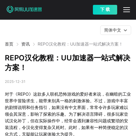
下 载
简体中文
首页
资讯
REPO汉化教程：UU加速器一站式解决方案！
REPO汉化教程：UU加速器一站式解决
方案！
2025-12-31
对于《REPO》这款多人联机恐怖游戏的爱好者来说，在幽暗的工业
世界中冒险求生，能带来别具一格的刺激体验。不过，游戏中丰富
的剧情说明和任务指引，如果没有中文界面，常常令许多玩家难以
领会其深意，影响了探索的乐趣。为了解决语言障碍，很多玩家尝
试汉化补丁，但在实际操作中，经常会遇到兼容性问题或繁琐的安
装流程，令汉化变得复杂又耗时。此时，如果有一种简便稳定的汉
化方式，无疑能让玩家体验大为提升。