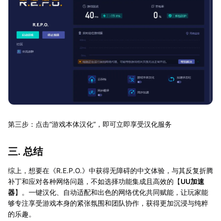
第三步：点击“游戏本体汉化”，即可立即享受汉化服务
三. 总结
综上，想要在《R.E.P.O.》中获得无障碍的中文体验，与其反复折腾
补丁和应对各种网络问题，不如选择功能集成且高效的【
UU加速
器
】。一键汉化、自动适配和出色的网络优化共同赋能，让玩家能
够专注享受游戏本身的紧张氛围和团队协作，获得更加沉浸与纯粹
的乐趣。