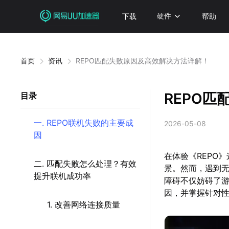
下载
硬件
帮助
首页
资讯
REPO匹配失败原因及高效解决方法详解！
REPO
目录
一. REPO联机失败的主要成
2026-05-08
因
在体验《REPO
二. 匹配失败怎么处理？有效
景。然而，遇到
提升联机成功率
障碍不仅妨碍了
因，并掌握针对
1. 改善网络连接质量