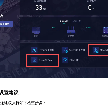
与设置建议
，还建议执行如下检查步骤：