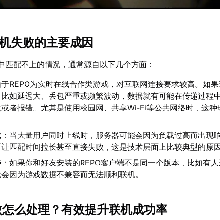
O联机失败的主要成因
O中匹配不上的情况，通常源自以下几个方面：
由于REPO为实时在线合作类游戏，对互联网连接要求较高。如
，比如延迟大、丢包严重或频繁波动，数据就有可能在传递过程
或者报错。尤其是使用校园网、共享Wi-Fi等公共网络时，这种
载
：当大量用户同时上线时，服务器可能会因为负载过高而出现
而让匹配时间拉长甚至直接失败，这是技术层面上比较典型的原
步
：如果你和好友安装的REPO客户端不是同一个版本，比如有
就会因为游戏数据不兼容而无法顺利联机。
失败怎么处理？有效提升联机成功率