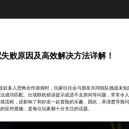
匹配失败原因及高效解决方法详解！
》这款多人恐怖合作游戏时，玩家往往会与朋友共同组队挑战未知
无法成功匹配、出现联机错误提示或进不去房间等问题，常常令
游戏流程，还影响了和好友一起冒险的乐趣。因此，弄清楚导致
性的应对措施，是每位玩家都十分关注的话题。