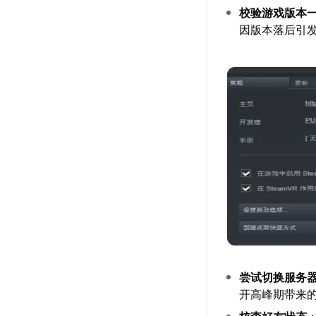
校验游戏版本
因版本落后引
尝试切换服务
开高峰期带来