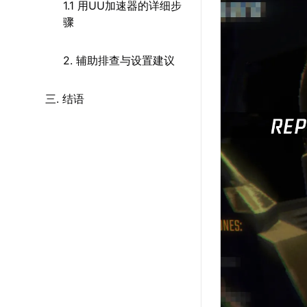
1.1 用UU加速器的详细步
骤
2. 辅助排查与设置建议
三. 结语