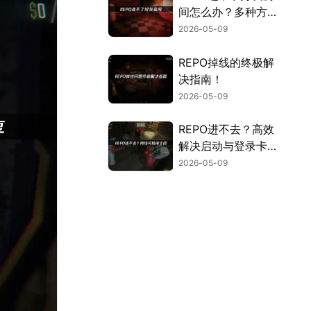
间怎么办？多种方法
详解！
2026-05-09
REPO掉线的终极解
决指南！
2026-05-09
REPO进不去？高效
解决启动与登录卡死
问题全攻略！
2026-05-09