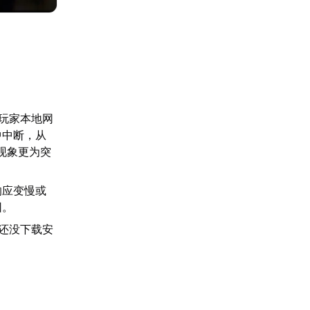
果玩家本地网
中中断，从
现象更为突
响应变慢或
因。
人还没下载安