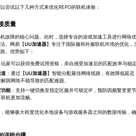
以尝试以下几种方式来优化REPO的联机体验：
连接质量
联机故障的核心问题。此时，选择专业的游戏加速工具进行网络
方法。网易【
UU加速器
】专注于国际服和外服联机环境的优化，
思路。优势如下：
：玩家可以获得免费试用资格，亲自感受加速后的匹配效率与稳
通道
：通过【
UU加速器
】智能分配最佳网络线路，有效降低延迟
缓解因网络不稳导致的匹配难题。
定功能
：支持一键切换至指定区服并可锁定IP，预防因频繁变更
区联机更加流畅。
务，能够极大程度优化本地设备与游戏服务器之间的数据传输，
速器的详细步骤