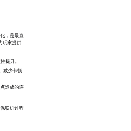
优化，是最直
为玩家提供
定性提升。
，减少卡顿
节点造成的连
确保联机过程