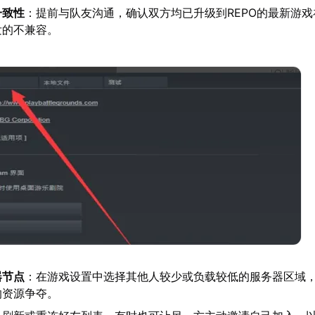
一致性
：提前与队友沟通，确认双方均已升级到REPO的最新游
发的不兼容。
器节点
：在游戏设置中选择其他人较少或负载较低的服务器区域
的资源争夺。