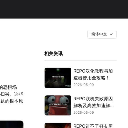
简体中文
相关资讯
REPO汉化教程与加
速器使用全攻略！
2026-05-09
的恐惧场
人扫兴。这些
REPO联机失败原因
问题的根本原
解析及高效加速解决
方案推荐！
2026-05-09
REPO进不了好友房