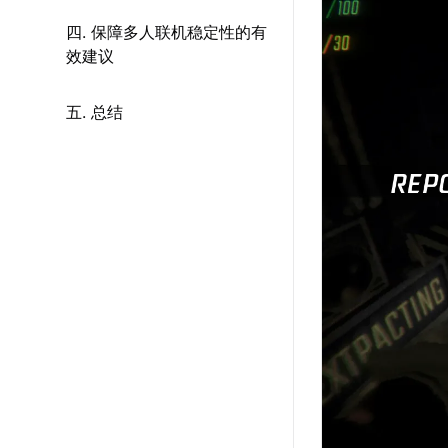
四. 保障多人联机稳定性的有
效建议
五. 总结