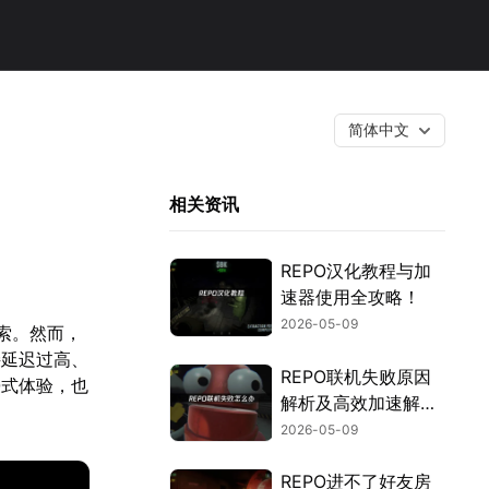
简体中文
相关资讯
REPO汉化教程与加
速器使用全攻略！
2026-05-09
索。然而，
接延迟过高、
REPO联机失败原因
浸式体验，也
解析及高效加速解决
方案推荐！
2026-05-09
REPO进不了好友房