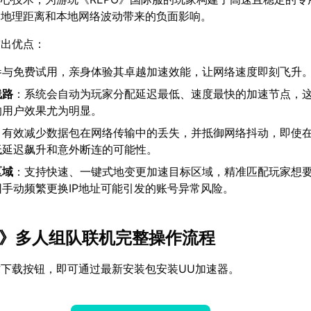
御地理距离和本地网络波动带来的负面影响。
突出优点：
参与免费试用，亲身体验其卓越加速效能，让网络速度即刻飞升
线路
：系统会自动为玩家分配延迟最低、速度最快的加速节点，
的用户效果尤为明显。
：有效减少数据包在网络传输中的丢失，并抵御网络抖动，即使
低延迟飙升和意外断连的可能性。
区域
：支持快速、一键式地变更加速目标区域，精准匹配玩家想
手动频繁更换IP地址可能引发的账号异常风险。
PO》多人组队联机完整操作流程
下载按钮，即可通过最新安装包安装UU加速器。