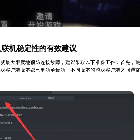
多人联机稳定性的有效建议
前就最大限度地预防连接故障，建议采取以下准备工作：首先，
游戏客户端版本都已更新至最新。不同版本的游戏客户端之间通