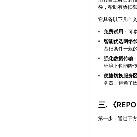
径，帮助有效抵
它具备以下几个
免费试用
：可
智能优选网络
基础条件一般
强化数据传输
环境下也能降
便捷切换服务
务器，避免了因
三. 《RE
第一步：通过下方