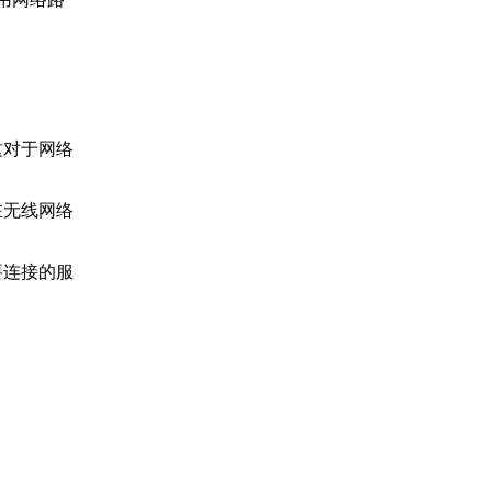
。
这对于网络
在无线网络
要连接的服