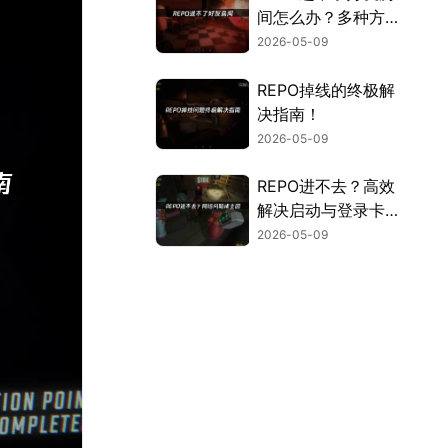
间怎么办？多种方法
详解！
2026-05-09
REPO掉线的终极解
决指南！
2026-05-09
REPO进不去？高效
解决启动与登录卡死
问题全攻略！
2026-05-09