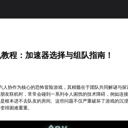
联机教程：加速器选择与组队指南！
以六人协作为核心的恐怖冒险游戏，其精髓在于团队共同解谜与探
与朋友联机时，常常会碰到一系列令人困扰的技术障碍，例如连
或是根本进不去队友的房间。这些问题不仅严重破坏了游戏的沉
合变得困难重重。