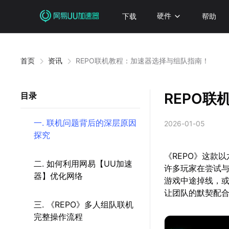
下载
硬件
帮助
首页
资讯
REPO联机教程：加速器选择与组队指南！
REPO
目录
一. 联机问题背后的深层原因
2026-01-05
探究
《REPO》这款
二. 如何利用网易【UU加速
许多玩家在尝试
器】优化网络
游戏中途掉线，
让团队的默契配
三. 《REPO》多人组队联机
完整操作流程