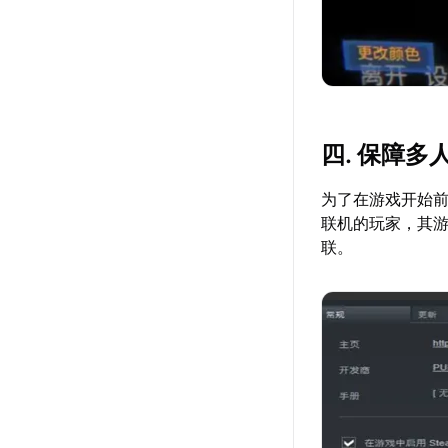
四. 保障
为了在游戏开始
联机的玩家，其
联。