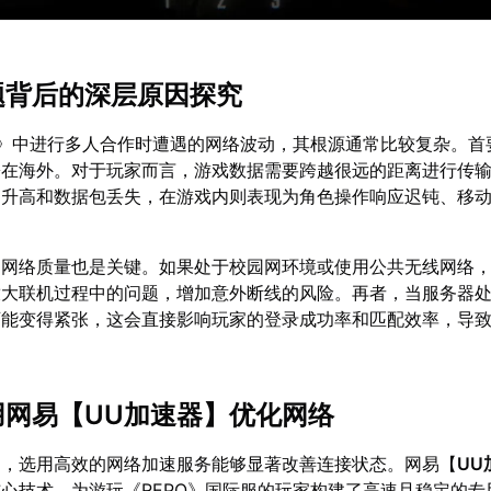
问题背后的深层原因探究
O》中进行多人合作时遭遇的网络波动，其根源通常比较复杂。首
署在海外。对于玩家而言，游戏数据需要跨越很远的距离进行传
迟升高和数据包丢失，在游戏内则表现为角色操作响应迟钝、移
的网络质量也是关键。如果处于校园网环境或使用公共无线网络
放大联机过程中的问题，增加意外断线的风险。再者，当服务器
可能变得紧张，这会直接影响玩家的登录成功率和匹配效率，导
用网易【
UU加速器
】优化网络
题，选用高效的网络加速服务能够显著改善连接状态。网易【
UU
心技术，为游玩《REPO》国际服的玩家构建了高速且稳定的专