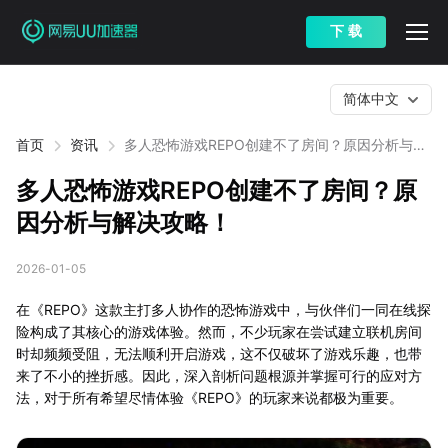
下 载
简体中文
首页
资讯
多人恐怖游戏REPO创建不了房间？原因分析与解
决攻略！
多人恐怖游戏REPO创建不了房间？原
因分析与解决攻略！
2026-01-05
在《REPO》这款主打多人协作的恐怖游戏中，与伙伴们一同在线探
险构成了其核心的游戏体验。然而，不少玩家在尝试建立联机房间
时却频频受阻，无法顺利开启游戏，这不仅破坏了游戏乐趣，也带
来了不小的挫折感。因此，深入剖析问题根源并掌握可行的应对方
法，对于所有希望尽情体验《REPO》的玩家来说都极为重要。