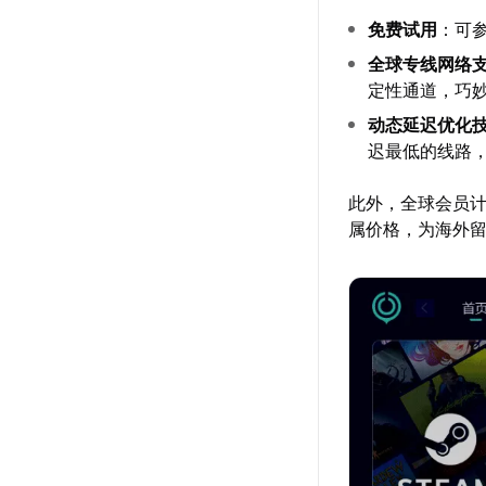
免费试用
：可
全球专线网络
定性通道，巧
动态延迟优化
迟最低的线路
此外，全球会员计
属价格，为海外