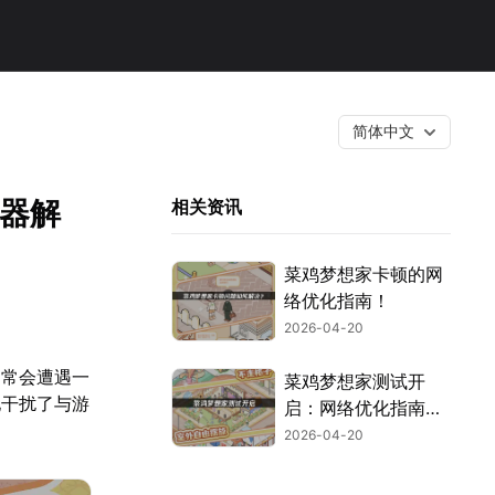
简体中文
速器解
相关资讯
菜鸡梦想家卡顿的网
络优化指南！
2026-04-20
常常会遭遇一
菜鸡梦想家测试开
地干扰了与游
启：网络优化指南与
加速推荐！
2026-04-20