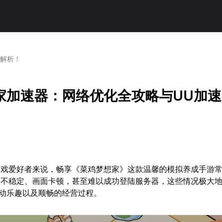
器解析！
家加速器：网络优化全攻略与UU加
游戏爱好者来说，畅享《菜鸡梦想家》这款温馨的模拟养成手游
接不稳定、画面卡顿，甚至难以成功登陆服务器，这些情况极大
互动乐趣以及顺畅的经营过程。