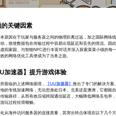
顿的关键因素
根本原因在于玩家与服务器之间的物理距离过远，加之国际网络
波动，致使数据包在传输过程中容易出现延迟和丢失的情况。因
虚拟家园、与智能NPC进行丰富对话并深入探索菜菜小镇的每
高效的网络优化工具便成为了当务之急。
UU加速器
】提升游戏体验
体所面临的上述网络困境，
【
UU加速器
】
推出了专门的解决方案
各地的专线加速网络，无论您身处日本、北美还是澳洲，它都能
据传输路径，从而有效压缩跨国通信延迟，大幅降低网络丢包率
的游玩过程丝滑顺畅。
优化从海外访问服务器的连接质量，其突出特点体现在以下几个