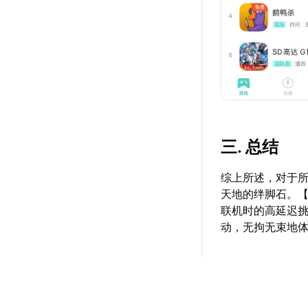
三. 总结
综上所述，对于
天地的绊脚石。
联机时的高延迟
动，无拘无束地