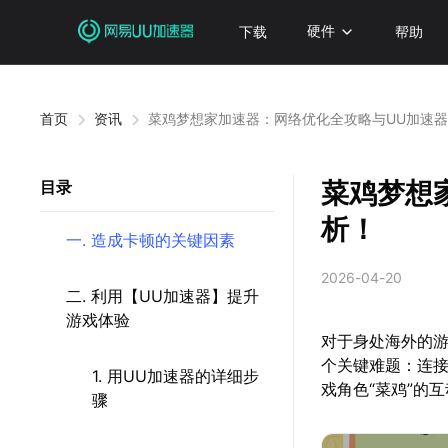
下载
硬件
帮助
首页
资讯
菜鸡梦想家加速器：网络优化全攻略与UU加速
菜鸡梦想
目录
析！
一. 造成卡顿的关键因素
2026-04-20
二. 利用【UU加速器】提升
游戏体验
对于身处海外的
个关键难题：连
1. 用UU加速器的详细步
戏角色“菜鸡”的
骤