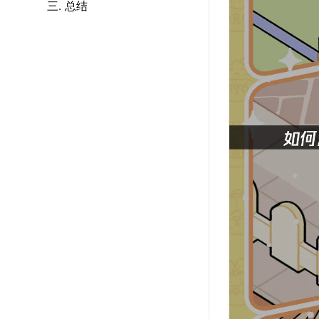
三. 总结