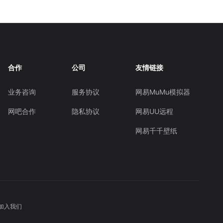
合作
公司
友情链接
业务咨询
服务协议
网易MuMu模拟器
网吧合作
隐私协议
网易UU远程
网易千千壁纸
加入我们