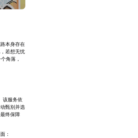
线路本身存在
此，若想无忧
一个角落，
。该服务依
自动甄别并选
，最终保障
方面：