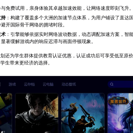
参与免费试用，亲身体验其卓越加速效能，让网络速度即刻飞升
支持
：构建了覆盖多个大洲的加速节点体系，为用户铺设了直达
妙避开国际骨干网络的拥堵时段。
技术
：引擎能够依据实时网络波动数据，动态调配加速方案，智
，显著缓解游戏内的响应迟滞与画面停顿现象。
划还为学生群体提供教育认证优惠，认证成功后可享受低至原价5
留学生带来更经济的选择。