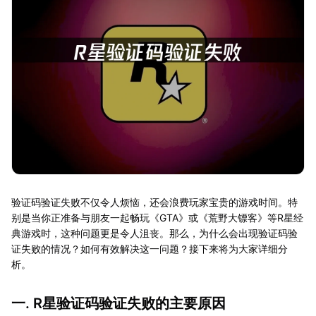
验证码验证失败不仅令人烦恼，还会浪费玩家宝贵的游戏时间。特
别是当你正准备与朋友一起畅玩《GTA》或《荒野大镖客》等R星经
典游戏时，这种问题更是令人沮丧。那么，为什么会出现验证码验
证失败的情况？如何有效解决这一问题？接下来将为大家详细分
析。
一. R星验证码验证失败的主要原因