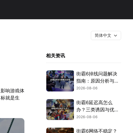
简体中文
相关资讯
街霸6掉线问题解决
指南：原因分析与网
络优化技巧！
2026-08-06
仅影响游戏体
目标就是生
街霸6延迟高怎么
办？三类诱因与优化
解决方案！
2026-08-06
街霸6网络不稳定？