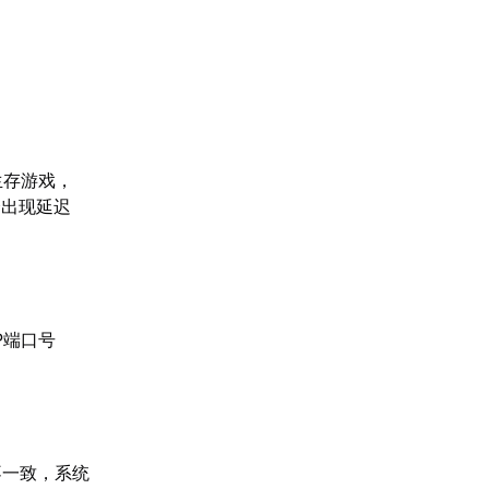
生存游戏，
会出现延迟
P端口号
不一致，系统