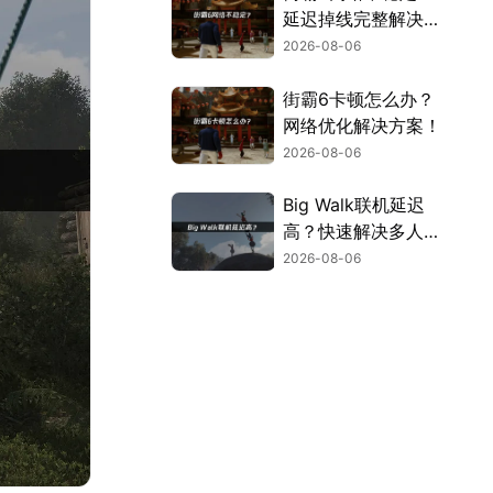
延迟掉线完整解决指
南！
2026-08-06
街霸6卡顿怎么办？
网络优化解决方案！
2026-08-06
Big Walk联机延迟
高？快速解决多人联
机卡顿问题！
2026-08-06