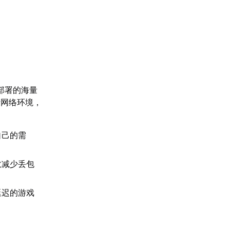
部署的海量
析网络环境，
自己的需
效减少丢包
延迟的游戏