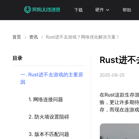
下载
硬件
帮助
首页
资讯
Rust进不去游戏？网络优化解决方案！
Rust进
目录
一. Rust进不去游戏的主要原
2025-09-25
因
在Rust这款生
1. 网络连接问题
验，更让许多期待
存，而现在连游
2. 防火墙设置阻碍
3. 版本不匹配问题