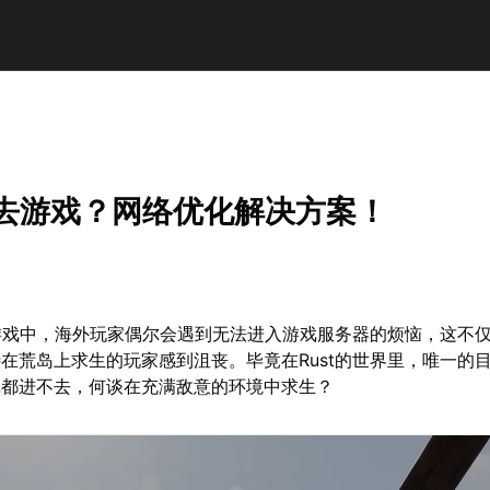
不去游戏？网络优化解决方案！
存游戏中，海外玩家偶尔会遇到无法进入游戏服务器的烦恼，这不
在荒岛上求生的玩家感到沮丧。毕竟在Rust的世界里，唯一的
戏都进不去，何谈在充满敌意的环境中求生？