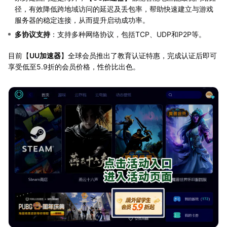
径，有效降低跨地域访问的延迟及丢包率，帮助快速建立与游戏
服务器的稳定连接，从而提升启动成功率。
多协议支持
：支持多种网络协议，包括TCP、UDP和P2P等。
目前【
UU加速器
】全球会员推出了教育认证特惠，完成认证后即可
享受低至5.9折的会员价格，性价比出色。