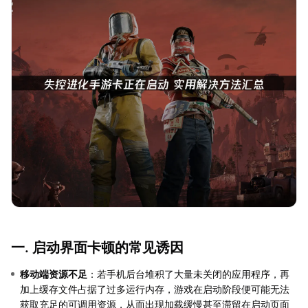
一. 启动界面卡顿的常见诱因
移动端资源不足
：若手机后台堆积了大量未关闭的应用程序，再
加上缓存文件占据了过多运行内存，游戏在启动阶段便可能无法
获取充足的可调用资源，从而出现加载缓慢甚至滞留在启动页面