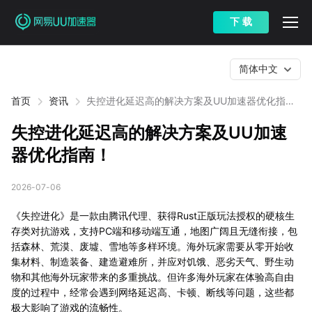
下 载
简体中文
首页
资讯
失控进化延迟高的解决方案及UU加速器优化指
南！
失控进化延迟高的解决方案及UU加速
器优化指南！
2026-07-06
《失控进化》是一款由腾讯代理、获得Rust正版玩法授权的硬核生
存类对抗游戏，支持PC端和移动端互通，地图广阔且无缝衔接，包
括森林、荒漠、废墟、雪地等多样环境。海外玩家需要从零开始收
集材料、制造装备、建造避难所，并应对饥饿、恶劣天气、野生动
物和其他海外玩家带来的多重挑战。但许多海外玩家在体验高自由
度的过程中，经常会遇到网络延迟高、卡顿、断线等问题，这些都
极大影响了游戏的流畅性。