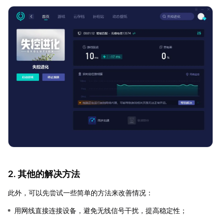
2. 其他的解决方法
此外，可以先尝试一些简单的方法来改善情况：
用网线直接连接设备，避免无线信号干扰，提高稳定性；