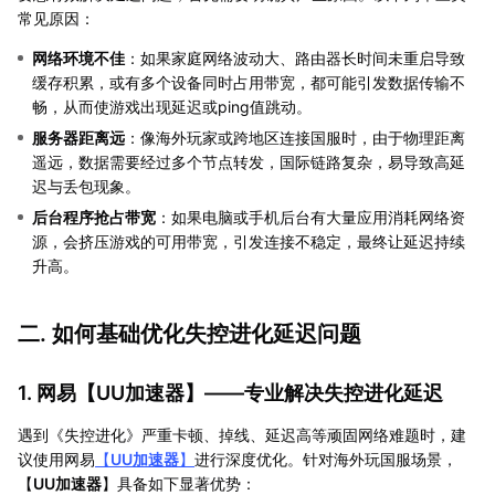
常见原因：
网络环境不佳
：如果家庭网络波动大、路由器长时间未重启导致
缓存积累，或有多个设备同时占用带宽，都可能引发数据传输不
畅，从而使游戏出现延迟或ping值跳动。
服务器距离远
：像海外玩家或跨地区连接国服时，由于物理距离
遥远，数据需要经过多个节点转发，国际链路复杂，易导致高延
迟与丢包现象。
后台程序抢占带宽
：如果电脑或手机后台有大量应用消耗网络资
源，会挤压游戏的可用带宽，引发连接不稳定，最终让延迟持续
升高。
二. 如何基础优化失控进化延迟问题
1. 网易【
UU加速器
】——专业解决失控进化延迟
遇到《失控进化》严重卡顿、掉线、延迟高等顽固网络难题时，建
议使用网易
【
UU加速器
】
进行深度优化。针对海外玩国服场景，
【
UU加速器
】具备如下显著优势：