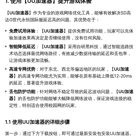
1. 使用【
UU加速器
】提升游戏体验
【
UU加速器
】作为专业的游戏网络优化工具，能够有效解决SD高
达G世代永恒国际服延迟高的问题。其优势在于：
免费试用体验
：【
UU加速器
】提供免费试用功能，玩家可以先体
验加速效果再决定是否继续使用，没有任何风险。
智能降低延迟
：【
UU加速器
】采用自研黑科技，通过智能选路技
术动态选择最优网络路径，有效减少数据传输的延迟和丢包率，
让游戏体验更加流畅。
高速专网优势
：对于东北、西北等偏远地区的玩家，【
UU加速
器
】的高速专网功能尤为实用，能够在原有基础上降低12-20ms
的延迟，显著提升游戏体验。
丢包防护功能
：针对网络不稳定导致的延迟波动问题，【
UU加速
器
】的丢包防护功能能够大幅降低网络波动，保证游戏连接的稳
定性，特别适合使用校园网的玩家。
1.1 使用UU加速器的详细步骤
第一步：通过下方下载按钮，即可通过最新安装包安装UU加速器。