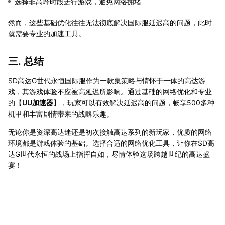
选择非高峰时段进行游戏，避免网络拥堵
然而，这些基础优化往往无法彻底解决国际服延迟高的问题，此时
就需要专业的加速工具。
三. 总结
SD高达G世代永恒国际服作为一款集策略与情怀于一体的高达游
戏，其游戏体验不应被高延迟所影响。通过基础的网络优化和专业
的【
UU加速器
】，玩家可以有效解决延迟高的问题，畅享500多种
机甲和丰富剧情带来的战略乐趣。
无论你是资深高达迷还是初次接触高达系列的新玩家，优质的网络
环境都是游戏体验的基础。选择合适的网络优化工具，让你在SD高
达G世代永恒的战场上指挥自如，尽情体验这场跨越世纪的高达盛
宴！