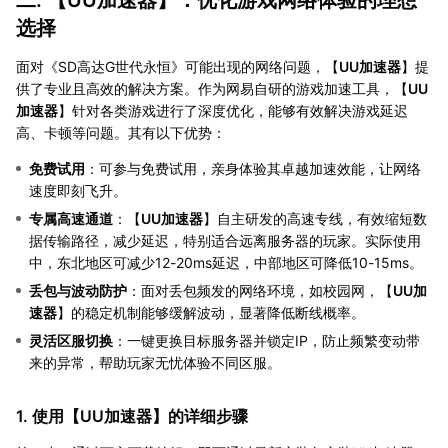
二. 【
UU加速器
】：优化游戏网络体验的理想
选择
面对《SD高达G世代永恒》可能出现的网络问题，【
UU加速器
】提
供了专业且高效的解决方案。作为网易自研的游戏加速工具，【
UU
加速器
】针对各类游戏进行了深度优化，能够有效解决游戏延迟
高、卡顿等问题。其有以下优势：
免费试用
：可参与免费试用，亲身体验其卓越加速效能，让网络
速度即刻飞升。
专属高速通道
：【
UU加速器
】自主研发的高速专线，有效缩短数
据传输路径，减少延迟，特别适合远离服务器的玩家。实际使用
中，东北地区可减少12-20ms延迟，中部地区可降低10-15ms。
丢包与波动防护
：面对丢包频发的网络环境，如校园网，【
UU加
速器
】的稳定机制能够缓解波动，显著降低断线概率。
灵活区服切换
：一键更换目标服务器并锁定IP，防止频繁变动带
来的异常，帮助玩家无忧体验不同区服。
1. 使用【
UU加速器
】的详细步骤