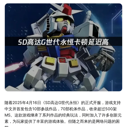
随着2025年4月16日《SD高达G世代永恒》的正式开服，游戏支持
中文并首发包含10部参战作品，70部机体作品，收录超过500架
MS。这款游戏继承了系列作品的经典玩法，同时加入了许多创新元
素，为玩家提供了丰富的游戏体验。但随之而来的是网络问题的困