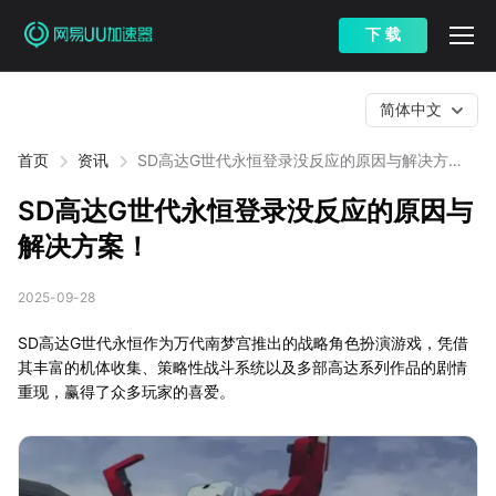
下 载
简体中文
首页
资讯
SD高达G世代永恒登录没反应的原因与解决方
案！
SD高达G世代永恒登录没反应的原因与
解决方案！
2025-09-28
SD高达G世代永恒作为万代南梦宫推出的战略角色扮演游戏，凭借
其丰富的机体收集、策略性战斗系统以及多部高达系列作品的剧情
重现，赢得了众多玩家的喜爱。