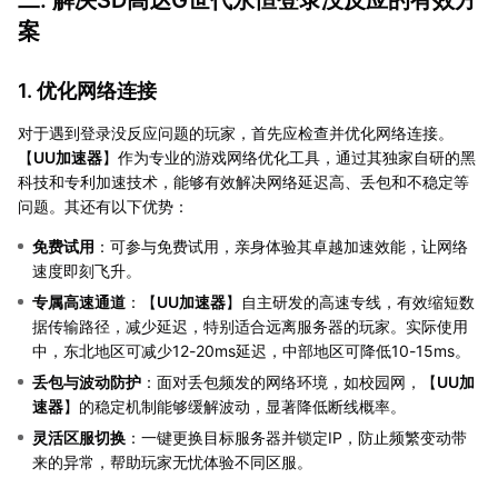
二. 解决SD高达G世代永恒登录没反应的有效方
案
1. 优化网络连接
对于遇到登录没反应问题的玩家，首先应检查并优化网络连接。
【
UU加速器
】作为专业的游戏网络优化工具，通过其独家自研的黑
科技和专利加速技术，能够有效解决网络延迟高、丢包和不稳定等
问题。其还有以下优势：
免费试用
：可参与免费试用，亲身体验其卓越加速效能，让网络
速度即刻飞升。
专属高速通道
：【
UU加速器
】自主研发的高速专线，有效缩短数
据传输路径，减少延迟，特别适合远离服务器的玩家。实际使用
中，东北地区可减少12-20ms延迟，中部地区可降低10-15ms。
丢包与波动防护
：面对丢包频发的网络环境，如校园网，【
UU加
速器
】的稳定机制能够缓解波动，显著降低断线概率。
灵活区服切换
：一键更换目标服务器并锁定IP，防止频繁变动带
来的异常，帮助玩家无忧体验不同区服。