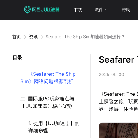
下载
硬件
帮助
首页
资讯
Seafarer The Ship Sim加速器如何选择？
Seafare
目录
一. 《Seafarer: The Ship
2025-09-30
Sim》网络问题根源剖析
《Seafarer:
二. 国际服PC玩家痛点与
上探险之旅。玩
【UU加速器】核心优势
界中漫游，体验
1. 使用【UU加速器】的
详细步骤