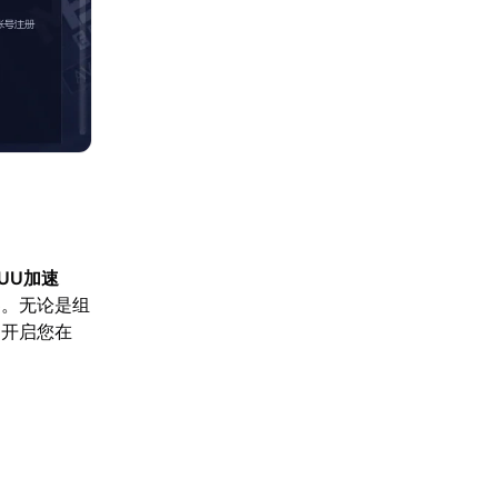
UU加速
界。无论是组
，开启您在