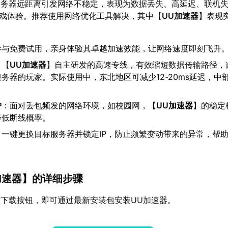
服务器远距离引发网络不稳定，表现为数据丢失、高延迟、联机
游戏体验。推荐使用网络优化工具解决，其中【
UU加速器
】表现
参与免费试用，亲身体验其卓越加速效能，让网络速度即刻飞升
：【
UU加速器
】自主研发的高速专线，有效缩短数据传输路径，
务器的玩家。实际使用中，东北地区可减少12-20ms延迟，中
护
：面对丢包频发的网络环境，如校园网，【
UU加速器
】的稳定
降低断线概率。
：一键更换目标服务器并锁定IP，防止频繁变动带来的异常，帮
加速器
】的详细步骤
下载按钮，即可通过最新安装包安装UU加速器。