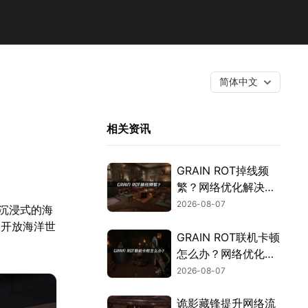
简体中文
相关资讯
GRAIN ROT掉线频
繁？网络优化解决指
南！
2026-08-07
造了沉浸式的海
的开放海洋世
GRAIN ROT联机卡顿
怎么办？网络优化解
决方案！
2026-08-07
诡影藏锋提升网络流