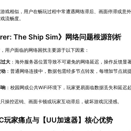
线游戏相似，用户在畅玩过程中常遭遇网络滞后、画面停滞或意
游戏流畅度。
arer: The Ship Sim》网络问题根源剖析
时，用户面临的网络困扰主要源于以下因素：
离过大
：海外服务器位置导致不可避免的网络延迟，操作反馈显
波动
：普通网络连接中，数据包需经多节点转发，每增加节点就
影响
：校园网或公共WiFi环境下，玩家更易面临数据丢失和延迟
船只操控迟钝、画面卡顿或玩家互动滞后，破坏游戏沉浸感。
PC玩家痛点与【
UU加速器
】核心优势