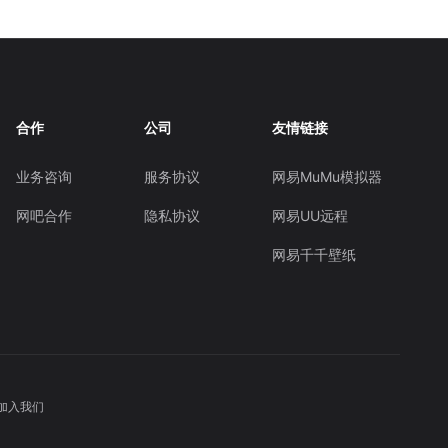
合作
公司
友情链接
业务咨询
服务协议
网易MuMu模拟器
网吧合作
隐私协议
网易UU远程
网易千千壁纸
加入我们