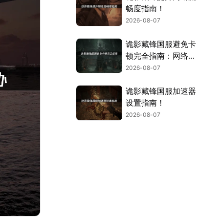
畅度指南！
2026-08-07
诡影藏锋国服避免卡
顿完全指南：网络优
化与解决技巧！
2026-08-07
诡影藏锋国服加速器
设置指南！
2026-08-07