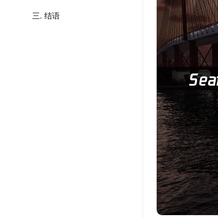
三. 结语