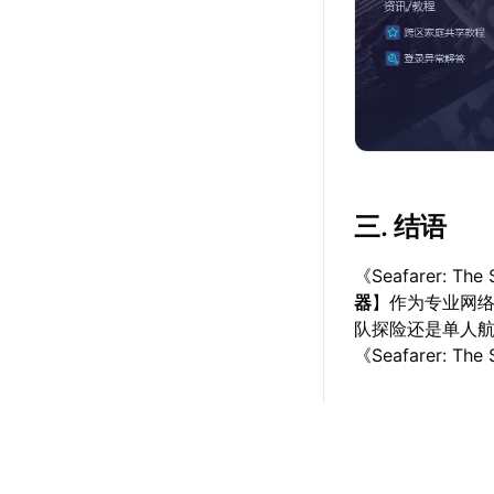
三. 结语
《Seafarer:
器
】作为专业网
队探险还是单人航
《Seafarer: T