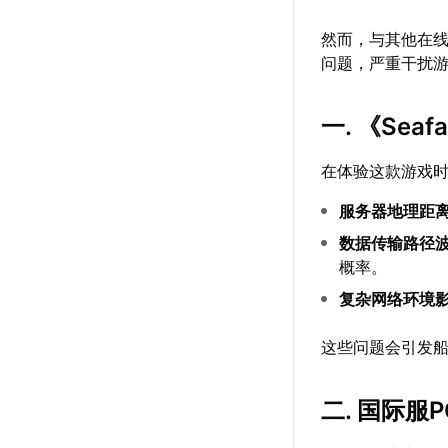
然而，与其他在
问题，严重干扰
一. 《Seaf
在体验这款游戏
服务器地理距
数据传输路径
概率。
复杂网络环境
这些问题会引发
二. 国际服