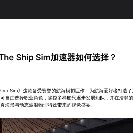
r The Ship Sim加速器如何选择？
 The Ship Sim》这款备受赞誉的航海模拟巨作，为航海爱好者打
家可自由选择职业角色，操控多样船只逐步发展船队，并在浩瀚
逼真海景与动态波浪物理特效带来的视觉盛宴。