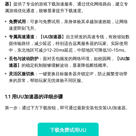
器
】提供了专业的游戏下载加速服务。通过优化网络路由，建立专
属游戏优化通道，能够显著提升下载速度。
免费试用
：可参与免费试用，亲身体验其卓越加速效能，让网络
速度即刻飞升。
专属高速通道
：【
UU加速器
】自主研发的高速专线，有效缩短数
据传输路径，减少延迟，特别适合远离服务器的玩家。实际使用
中，东北地区可减少12-20ms延迟，中部地区可降低10-15ms。
丢包与波动防护
：面对丢包频发的网络环境，如校园网，【
UU加
速器
】的稳定机制能够缓解波动，显著降低断线概率。
灵活区服切换
：一键更换目标服务器并锁定IP，防止频繁变动带
来的异常，帮助玩家无忧体验不同区服。
1.1 用UU加速器的详细步骤
第一步：通过下方下载按钮，即可通过最新安装包安装UU加速器。
下载免费试用UU