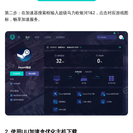
第二步：在加速器搜索框输入超级马力欧银河1&2，点击对应游戏图
标，畅享加速服务。
2. 使用UU加速盒优化主机下载