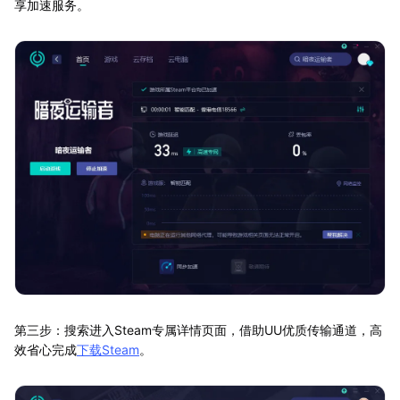
享加速服务。
第三步：搜索进入Steam专属详情页面，借助UU优质传输通道，高
效省心完成
下载Steam
。