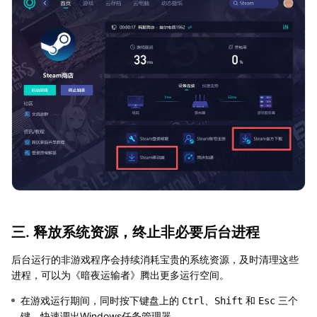
三. 释放系统资源，终止非必要后台进程
后台运行的非游戏程序会持续消耗宝贵的系统资源，及时清理这些
进程，可以为《暗夜运输者》腾出更多运行空间。
在游戏运行期间，同时按下键盘上的
、
和
三个
Ctrl
Shift
Esc
键，快速调出Windows任务管理器。