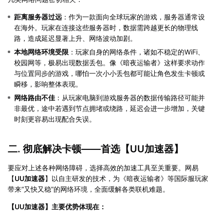
距离服务器过远
：作为一款面向全球玩家的游戏，服务器通常设
在海外。玩家在连接这些服务器时，数据需跨越更长的物理线
路，造成延迟显著上升、网络波动加剧。
本地网络环境受限
：玩家自身的网络条件，诸如不稳定的WiFi、
校园网等，极易出现数据丢包。像《暗夜运输者》这样要求动作
与位置同步的游戏，哪怕一次小小丢包都可能让角色发生卡顿或
瞬移，影响整体表现。
网络路由不佳
：从玩家电脑到游戏服务器的数据传输路径可能并
非最优，途中若遇到节点拥堵或绕路，延迟会进一步增加，关键
时刻更容易出现配合失误。
二. 彻底解决卡顿——首选【
UU加速器
】
要应对上述各种网络障碍，选择高效的加速工具至关重要。网易
【
UU加速器
】以自主研发的技术，为《暗夜运输者》等国际服玩家
带来“又快又稳”的网络环境，全面缓解各类联机难题。
【
UU加速器
】主要优势体现在：