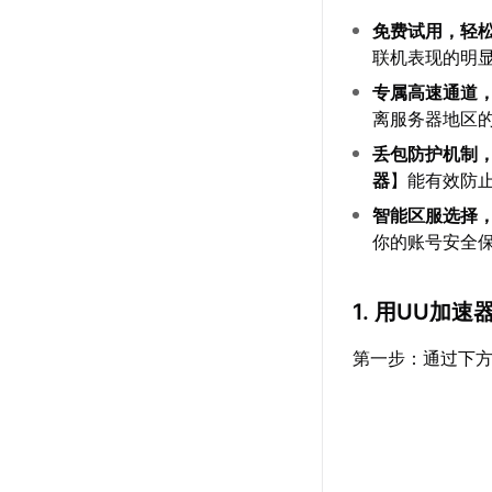
免费试用，轻
联机表现的明
专属高速通道
离服务器地区
丢包防护机制
器
】能有效防
智能区服选择
你的账号安全
1. 用UU加
第一步：通过下方