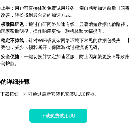
松上手
：用户可直接体验免费试用服务，亲自感受加速前后《暗
显改善，轻松找到最合适的加速方式。
，极致降延迟
：通过自研网络加速专线，显著缩短数据传输路径
的玩家帮助明显，操作响应更快，联机体验大幅提升。
，稳定不掉线
：针对WiFi或复杂网络环境下常见的数据包丢失，
止丢包，减少卡顿和断开，保障游戏过程流畅无碍。
，安全便捷
：一键切换并锁定加速区服，防止因频繁更换IP导致
保驾护航。
速器的详细步骤
下载按钮，即可通过最新安装包安装UU加速器。
下载免费试用UU