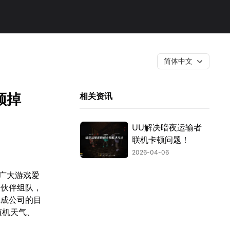
简体中文
顿掉
相关资讯
UU解决暗夜运输者
联机卡顿问题！
2026-04-06
为广大游戏爱
名伙伴组队，
完成公司的目
随机天气、