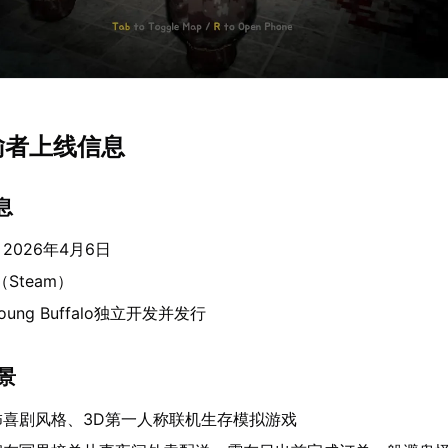
输者上线信息
息
2026年4月6日
（Steam）
oung Buffalo独立开发并发行
背景
怖喜剧风格、3D第一人称联机生存模拟游戏