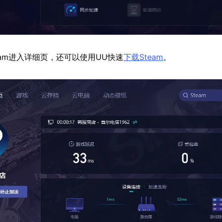
eam进入详细页，还可以使用UU快速
下载Steam
。