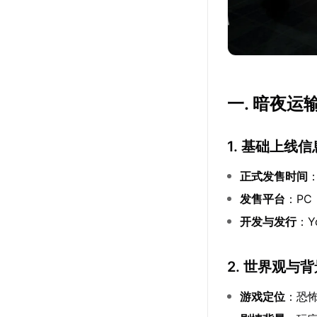
一. 暗夜运
1. 基础上线信
正式发售时间
：
发售平台
：PC
开发与发行
：Y
2. 世界观与
游戏定位
：恐