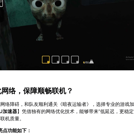
优化网络，保障顺畅联机？
上网络障碍，和队友顺利通关《暗夜运输者》，选择专业的游戏
U加速器
】凭借独有的网络优化技术，能够带来“低延迟，更稳定
国联机质量。
亮点功能如下：