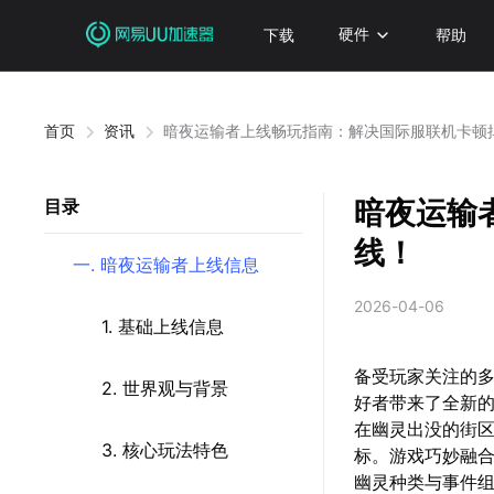
下载
硬件
帮助
首页
资讯
暗夜运输者上线畅玩指南：解决国际服联机卡顿
暗夜运输
目录
线！
一. 暗夜运输者上线信息
2026-04-06
1. 基础上线信息
备受玩家关注的多
2. 世界观与背景
好者带来了全新
在幽灵出没的街
3. 核心玩法特色
标。游戏巧妙融合
幽灵种类与事件