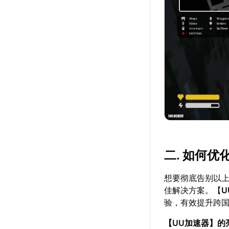
二. 如何
想要彻底告别以
佳解决方案。【
U
验，有效提升跨
【
UU加速器
】的