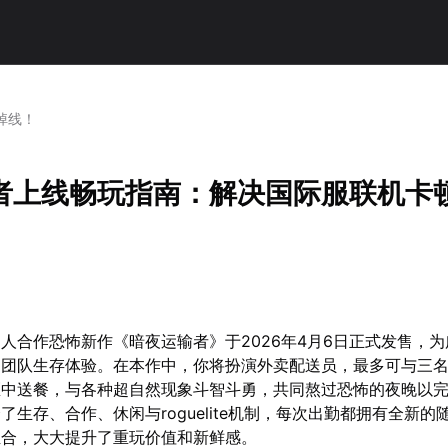
掉线！
者上线畅玩指南：解决国际服联机卡
人合作恐怖新作《暗夜运输者》于2026年4月6日正式发售，
的团队生存体验。在本作中，你将扮演外卖配送员，最多可与三
区中送餐，与各种超自然现象斗智斗勇，共同熬过恐怖的夜晚以
了生存、合作、休闲与roguelite机制，每次出勤都拥有全新的
组合，大大提升了重玩价值和新鲜感。