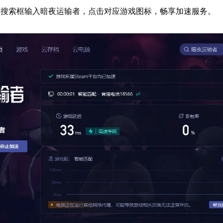
器搜索框输入暗夜运输者，点击对应游戏图标，畅享加速服务。