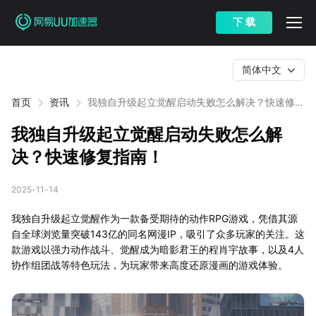
下 载
简体中文
首页
资讯
我独自升级起立觉醒启动失败怎么解决？快速修复
指南！
我独自升级起立觉醒启动失败怎么解
决？快速修复指南！
2025-11-14
我独自升级起立觉醒作为一款备受期待的动作RPG游戏，凭借其源
自全球浏览量突破143亿的同名网漫IP，吸引了众多玩家的关注。这
款游戏以强力动作战斗、觉醒成为暗影君王的程肖宇故事，以及4人
协作组团战等特色玩法，为玩家带来高度还原漫画的游戏体验。