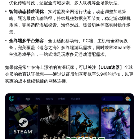
优化传输时效，适配全海域探索、多人联机等全场景玩法。
智能动态精准调优
：实时监测全网运行状态，动态调整加速策
略、甄选最优传输路径，持续规整数据交互节奏，稳定游戏联机
质感，完美适配海域探索、海怪对战、场景切换等高实时操作场
景。
全终端多平台兼容
：全面适配移动端、PC端、主机端全游玩设
备，完美覆盖《遗忘之海》多终端游玩需求，同时兼容Steam等
主流游戏平台，一站式满足玩家多元游戏适配需求。
如果你是常年在海上漂泊的资深玩家，可以关注【
UU加速器
】全球
会员的教育认证优惠——通过认证后能享受低至5.9折的折扣，以更
实惠的成本延续稳健的网络连接。