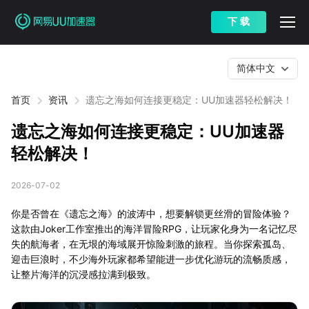
下 载
简体中文
首页
资讯
遗忘之海如何连接更稳定：UU加速器轻松解决！
遗忘之海如何连接更稳定：UU加速器
轻松解决！
2026-07-02
你是否曾在《遗忘之海》的波涛中，想要解锁更丝滑的冒险体验？
这款由Joker工作室推出的海洋冒险RPG，让玩家化身为一名记忆尽
失的航海者，在无垠的海域展开惊险刺激的旅程。当你探索孤岛、
迎击巨浪时，不少海外玩家都希望能进一步优化游玩的流畅质感，
让整片海洋的沉浸感拉满到极致。