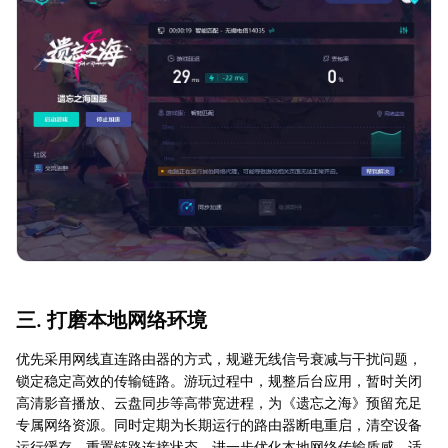
三. 打磨本地网络环境
优先采用网线直连路由器的方式，规避无线信号衰减与干扰问题，
锁定稳定高效的传输链路。游玩过程中，规整后台应用，暂时关闭
高清影音播放、云盘同步等高带宽进程，为《遗忘之海》预留充足
专属网络资源。同时定期为长期运行的路由器断电重启，清空设备
运行缓存、重置链路连接状态，进一步优化本地网络传输质感，适