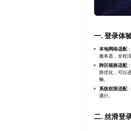
一. 登录
本地网络适配
服务器，全程
跨区链路适配
路优化，可以
畅。
系统权限适配
通行。
二. 丝滑