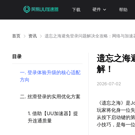
下载
硬件
帮助
首页
资讯
遗忘之海避免登录问题解决全攻略：网络与加速
遗忘之海
目录
解！
一. 登录体验升级的核心适配
方向
2026-07-02
二. 丝滑登录的实用优化方案
《遗忘之海》是J
玩家将化身一位
1. 借助【UU加速器】提
从按下启动键的
升连通质量
小技巧，是每一位