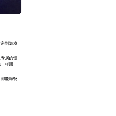
传递到游戏
过专属的链
地一样顺
互都能顺畅