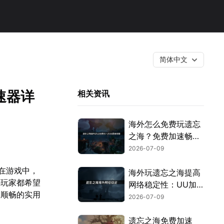
简体中文
速器详
相关资讯
海外怎么免费玩遗忘
之海？免费加速畅玩
攻略！
2026-07-09
。在游戏中，
海外玩遗忘之海提高
外玩家都希望
网络稳定性：UU加
更顺畅的实用
速器游玩指南！
2026-07-09
遗忘之海免费加速