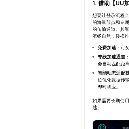
1. 借助【
UU
想要让登录流程
的海量节点和专
的传输通道。其
流畅自然，轻松
免费加速
：可
专线加速通道
会自动匹配距
智能动态适配
位优化数据传
即时响应。
如果需要长期使用
越。