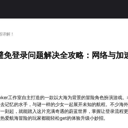
器详解！
避免登录问题解决全攻略：网络与加
oker工作室自主打造的一款以大海为背景的冒险角色扮演游戏
失去记忆的水手，与谜一样的少女一起展开未知的航程。不少海
第一刻起，就能踏入这片充满奇遇的蔚蓝世界，掌握让登录流程
热爱航海冒险的玩家都能轻松get的体验升级小妙招。