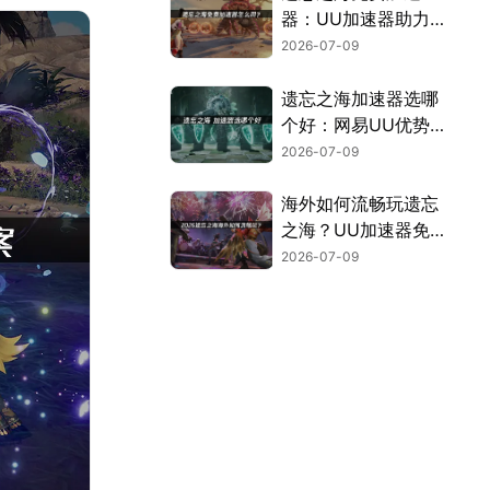
器：UU加速器助力
畅玩PC公测！
2026-07-09
遗忘之海加速器选哪
个好：网易UU优势
解析！
2026-07-09
海外如何流畅玩遗忘
之海？UU加速器免
费优化网络！
2026-07-09