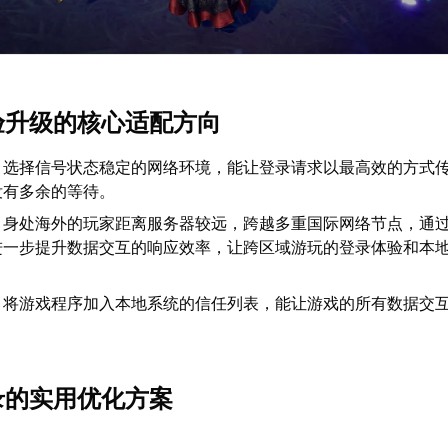
体验升级的核心适配方向
：选择信号状态稳定的网络环境，能让登录请求以最高效的方式
没有多余的等待。
：身处海外的玩家距离服务器较远，跨越多重国际网络节点，通
进一步提升数据交互的响应效率，让跨区域游玩的登录体验和本
：将游戏程序加入本地系统的信任列表，能让游戏的所有数据交
登录的实用优化方案