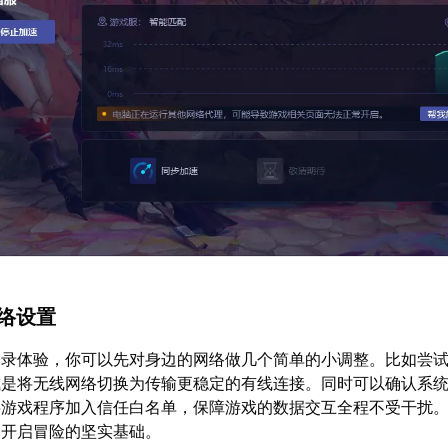
网络设置
登录体验，你可以先对身边的网络做几个简单的小调整。比如尝
或是将无线网络切换为传输更稳定的有线连接。同时可以确认系
将游戏程序加入信任白名单，保障游戏的数据交互全程不受干扰
利开启冒险的坚实基础。