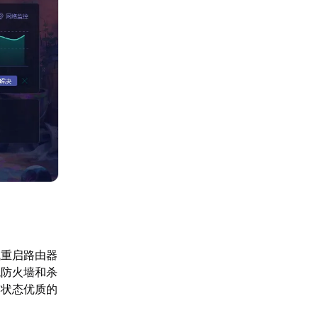
试重启路由器
统防火墙和杀
。状态优质的