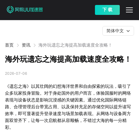
下 载
简体中文
首页
资讯
海外玩遗忘之海提高加载速度全攻略！
海外玩遗忘之海提高加载速度全攻略！
2026-07-06
《遗忘之海》以其壮阔的幻想海洋世界和自由探索的玩法，吸引了
众多玩家投身冒险。对于身处国外的用户而言，体验国服时的网络
表现与设备状态是影响沉浸感的关键因素。通过优化国际网络链
路、合理管理后台带宽占用、以及保持充足的存储空间以提升读写
效率，即可显著提升登录速度与场景加载表现。从网络与设备两方
面双管齐下，让每一次启航都从容顺畅，不错过大海的每一分精
彩。