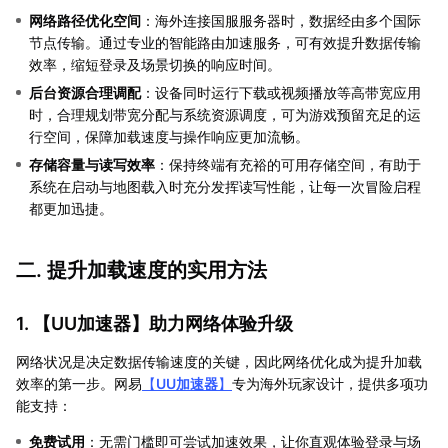
网络路径优化空间
：海外连接国服服务器时，数据经由多个国际
节点传输。通过专业的智能路由加速服务，可有效提升数据传输
效率，缩短登录及场景切换的响应时间。
后台资源合理调配
：设备同时运行下载或视频播放等高带宽应用
时，合理规划带宽分配与系统资源调度，可为游戏预留充足的运
行空间，保障加载速度与操作响应更加流畅。
存储容量与读写效率
：保持终端有充裕的可用存储空间，有助于
系统在启动与地图载入时充分发挥读写性能，让每一次冒险启程
都更加迅捷。
二. 提升加载速度的实用方法
1. 【
UU加速器
】助力网络体验升级
网络状况是决定数据传输速度的关键，因此网络优化成为提升加载
效率的第一步。网易
【
UU加速器
】
专为海外玩家设计，提供多项功
能支持：
免费试用
：无需门槛即可尝试加速效果，让你直观体验登录与场