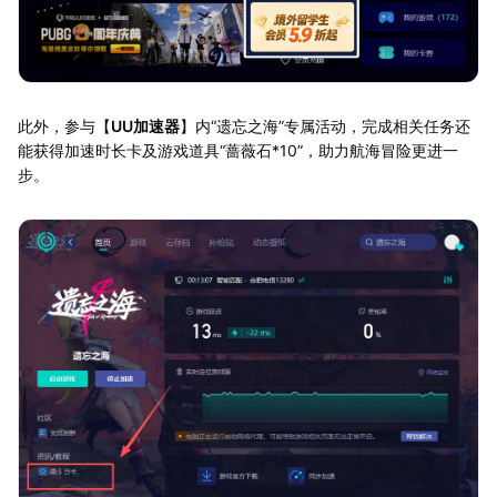
此外，参与【
UU加速器
】内“遗忘之海”专属活动，完成相关任务还
能获得加速时长卡及游戏道具“蔷薇石*10”，助力航海冒险更进一
步。