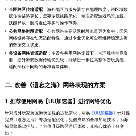
长距跨区传输适配
：海外地区与服务器存在地理跨度，跨区域数
据传输链路更长，需要专属线路优化，精准适配游戏场景加载、
技能释放、航海走位等实时操作节奏。
公共网络时段适配
：公共网络在高活跃时段流量更为集中，国际
网络链路存在动态适配特性，通过专业优化可全程维持稳定连贯
的数据交互状态。
多设备网络资源适配
：多设备共用网络场景下，合理规整带宽资
源、提升游戏数据传输优先级，能够进一步拉高整体游玩质感，
适配全程不间断的海域冒险体验。
二. 改善《遗忘之海》网络表现的方案
1. 推荐使用网易【
UU加速器
】进行网络优化
针对海外玩家跨区游玩国服的适配需求，网易
【
UU加速器
】
针对性
完成《遗忘之海》专项适配优化，凭借成熟的全域加速技术，为海
域冒险保驾护航，全方位升级跨区游玩体验，其核心优势十分突
出：