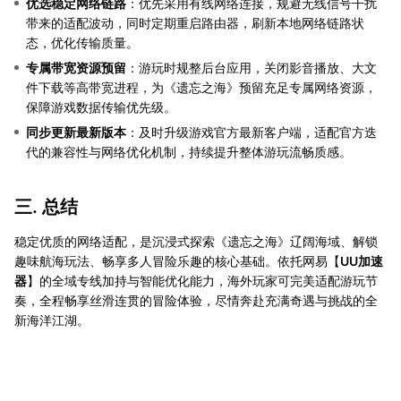
优选稳定网络链路
：优先采用有线网络连接，规避无线信号干扰
带来的适配波动，同时定期重启路由器，刷新本地网络链路状
态，优化传输质量。
专属带宽资源预留
：游玩时规整后台应用，关闭影音播放、大文
件下载等高带宽进程，为《遗忘之海》预留充足专属网络资源，
保障游戏数据传输优先级。
同步更新最新版本
：及时升级游戏官方最新客户端，适配官方迭
代的兼容性与网络优化机制，持续提升整体游玩流畅质感。
三. 总结
稳定优质的网络适配，是沉浸式探索《遗忘之海》辽阔海域、解锁
趣味航海玩法、畅享多人冒险乐趣的核心基础。依托网易【
UU加速
器
】的全域专线加持与智能优化能力，海外玩家可完美适配游玩节
奏，全程畅享丝滑连贯的冒险体验，尽情奔赴充满奇遇与挑战的全
新海洋江湖。