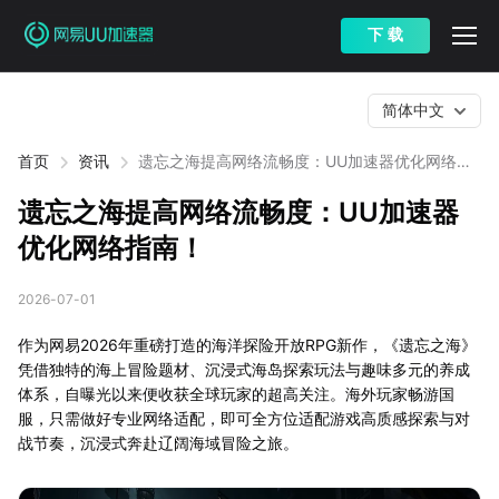
下 载
简体中文
首页
资讯
遗忘之海提高网络流畅度：UU加速器优化网络指
南！
遗忘之海提高网络流畅度：UU加速器
优化网络指南！
2026-07-01
作为网易2026年重磅打造的海洋探险开放RPG新作，《遗忘之海》
凭借独特的海上冒险题材、沉浸式海岛探索玩法与趣味多元的养成
体系，自曝光以来便收获全球玩家的超高关注。海外玩家畅游国
服，只需做好专业网络适配，即可全方位适配游戏高质感探索与对
战节奏，沉浸式奔赴辽阔海域冒险之旅。