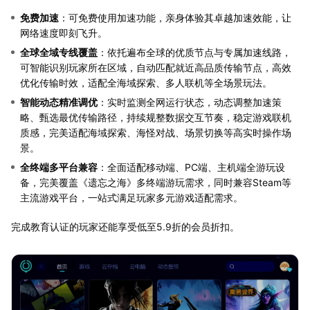
免费加速
：可免费使用加速功能，亲身体验其卓越加速效能，让
网络速度即刻飞升。
全球全域专线覆盖
：依托遍布全球的优质节点与专属加速线路，
可智能识别玩家所在区域，自动匹配就近高品质传输节点，高效
优化传输时效，适配全海域探索、多人联机等全场景玩法。
智能动态精准调优
：实时监测全网运行状态，动态调整加速策
略、甄选最优传输路径，持续规整数据交互节奏，稳定游戏联机
质感，完美适配海域探索、海怪对战、场景切换等高实时操作场
景。
全终端多平台兼容
：全面适配移动端、PC端、主机端全游玩设
备，完美覆盖《遗忘之海》多终端游玩需求，同时兼容Steam等
主流游戏平台，一站式满足玩家多元游戏适配需求。
完成教育认证的玩家还能享受低至5.9折的会员折扣。