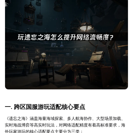
一. 跨区国服游玩适配核心要点
《遗忘之海》涵盖海量海域探索、多人航海协作、大型场景加载、
实时海战博弈等高实时玩法，对网络适配精度有着高标准要求，海
外玩家游玩的核心适配要点主要分为三类：