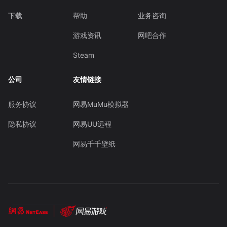
下载
帮助
业务咨询
游戏资讯
网吧合作
Steam
公司
友情链接
服务协议
网易MuMu模拟器
隐私协议
网易UU远程
网易千千壁纸