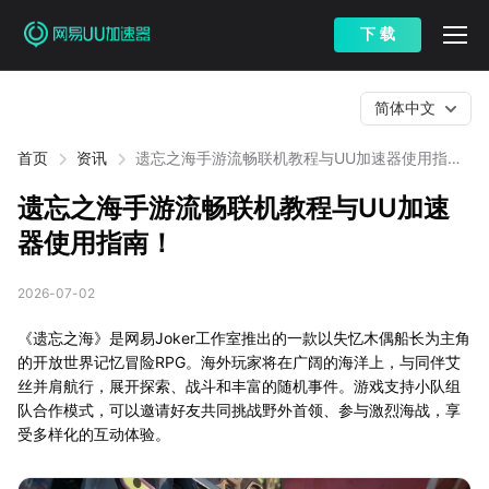
下 载
简体中文
首页
资讯
遗忘之海手游流畅联机教程与UU加速器使用指
南！
遗忘之海手游流畅联机教程与UU加速
器使用指南！
2026-07-02
《遗忘之海》是网易Joker工作室推出的一款以失忆木偶船长为主角
的开放世界记忆冒险RPG。海外玩家将在广阔的海洋上，与同伴艾
丝并肩航行，展开探索、战斗和丰富的随机事件。游戏支持小队组
队合作模式，可以邀请好友共同挑战野外首领、参与激烈海战，享
受多样化的互动体验。