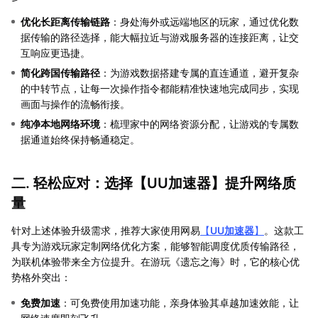
优化长距离传输链路
‌：身处海外或远端地区的玩家，通过优化数
据传输的路径选择，能大幅拉近与游戏服务器的连接距离，让交
互响应更迅捷。
简化跨国传输路径
‌：为游戏数据搭建专属的直连通道，避开复杂
的中转节点，让每一次操作指令都能精准快速地完成同步，实现
画面与操作的流畅衔接。
纯净本地网络环境
‌：梳理家中的网络资源分配，让游戏的专属数
据通道始终保持畅通稳定。
二. 轻松应对：选择【
UU加速器
】提升网络质
量
针对上述体验升级需求，推荐大家使用网易
【
UU加速器
】
。这款工
具专为游戏玩家定制网络优化方案，能够智能调度优质传输路径，
为联机体验带来全方位提升。在游玩《遗忘之海》时，它的核心优
势格外突出：
免费加速
：可免费使用加速功能，亲身体验其卓越加速效能，让