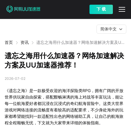
下 载
简体中文
首页
资讯
遗忘之海用什么加速器？网络加速解决方案及UU
加速器推荐！
遗忘之海用什么加速器？网络加速解决
方案及UU加速器推荐！
2026-07-02
《遗忘之海》是一款极受欢迎的海洋探险类RPG，拥有广阔的开放
世界供玩家自由探索，搭配酣畅淋漓的海上对战等丰富玩法，能让
每一位航海爱好者都沉浸在沉浸式的奇幻航海冒险中。这类大世界
游戏对网络连接的流畅度有着较高的适配要求，不少身处海外的玩
家都希望能找到一款适配性出色的网络辅助工具，让自己的航海旅
程全程顺畅无忧，下文就为大家带来详细的体验指南。