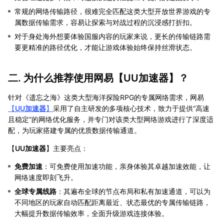
常规的网络传输路径，很难完全匹配这类大型开放世界游戏的专
属数据传输需求，容易让探索与对战过程的沉浸感打折扣。
对于身处海外想要体验国服内容的玩家来说，更长的传输链路需
要更精准的路径优化，才能让游戏体验始终保持丝滑状态。
二. 为什么推荐使用网易【
UU加速器
】？
针对《遗忘之海》这类大型海洋探险RPG的专属网络需求，网易
【
UU加速器
】
采用了自主研发的多项核心技术，致力于提供“高速
且稳定”的网络优化服务，并专门对该类大型网络游戏进行了深度适
配，为玩家搭建专属的优质数据传输通道。
【
UU加速器
】主要亮点：
免费加速
：可免费使用加速功能，亲身体验其卓越加速效能，让
网络速度即刻飞升。
全球专属线路
：其遍布全球的节点布局和私有加速通道，可以为
不同地区的玩家自动匹配距离最近、状态最优的专属传输链路，
大幅提升数据传输效率，全面升级游戏连接体验。