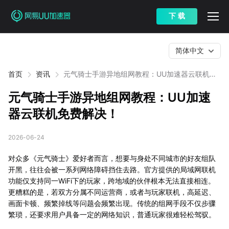
下 载
简体中文
首页
资讯
元气骑士手游异地组网教程：UU加速器云联机免
费解决！
元气骑士手游异地组网教程：UU加速
器云联机免费解决！
2026-06-24
对众多《元气骑士》爱好者而言，想要与身处不同城市的好友组队
开黑，往往会被一系列网络障碍挡住去路。官方提供的局域网联机
功能仅支持同一WiFi下的玩家，跨地域的伙伴根本无法直接相连。
更糟糕的是，若双方分属不同运营商，或者与玩家联机，高延迟、
画面卡顿、频繁掉线等问题会频繁出现。传统的组网手段不仅步骤
繁琐，还要求用户具备一定的网络知识，普通玩家很难轻松驾驭。