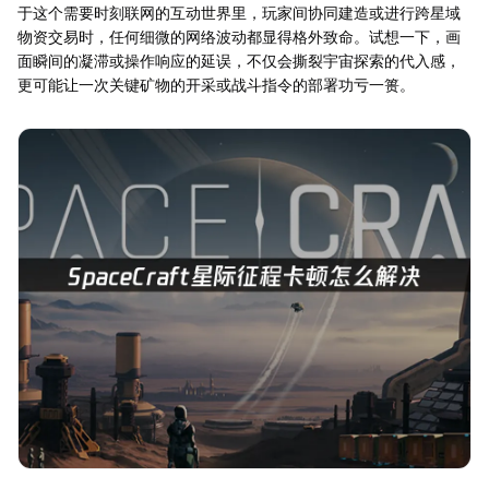
于这个需要时刻联网的互动世界里，玩家间协同建造或进行跨星域
物资交易时，任何细微的网络波动都显得格外致命。试想一下，画
面瞬间的凝滞或操作响应的延误，不仅会撕裂宇宙探索的代入感，
更可能让一次关键矿物的开采或战斗指令的部署功亏一篑。