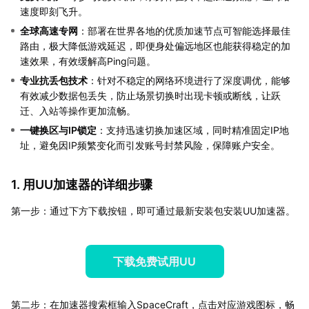
速度即刻飞升。
全球高速专网
：部署在世界各地的优质加速节点可智能选择最佳
路由，极大降低游戏延迟，即便身处偏远地区也能获得稳定的加
速效果，有效缓解高Ping问题。
专业抗丢包技术
：针对不稳定的网络环境进行了深度调优，能够
有效减少数据包丢失，防止场景切换时出现卡顿或断线，让跃
迁、入站等操作更加流畅。
一键换区与IP锁定
：支持迅速切换加速区域，同时精准固定IP地
址，避免因IP频繁变化而引发账号封禁风险，保障账户安全。
1. 用UU加速器的详细步骤
第一步：通过下方下载按钮，即可通过最新安装包安装UU加速器。
下载免费试用UU
第二步：在加速器搜索框输入SpaceCraft，点击对应游戏图标，畅