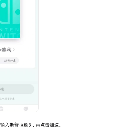
输入斯普拉遁3，再点击加速。