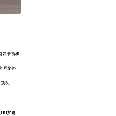
引发卡顿和
的网络路
象频发。
【
UU加速