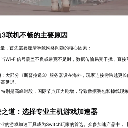
拉遁3联机不畅的主要原因
质量，首先需要厘清导致网络问题的核心因素：
：当Wi-Fi信号覆盖不良或带宽不足时，数据传输易受干扰，直接
远
：大部分《斯普拉遁3》服务器设在海外，玩家连接需跨越更长
较高延迟。
：特别是高峰时段，国际节点压力剧增，导致数据丢包和掉线现
解决之道：选择专业主机游戏加速器
业的游戏加速工具成为Switch玩家的首选。众多加速产品中，