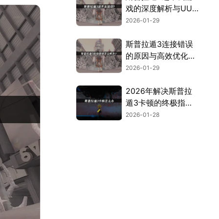
戏的深度解析与UU
加速器解决方案！
2026-01-29
斯普拉遁3连接错误
的原因与高效优化方
法全解析！
2026-01-29
2026年解决斯普拉
遁3卡顿的终极指
南！
2026-01-28