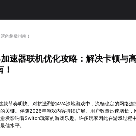
延迟的终极指南！
3加速器联机优化攻略：解决卡顿与
南！
这款节奏明快、对抗激烈的4V4涂地游戏中，流畅稳定的网络连
的关键。伴随2026年游戏内容持续扩展、用户数量迅速增长，
愈发影响着Switch玩家的游戏乐趣。许多玩家因此在游戏过程
出最佳水平。