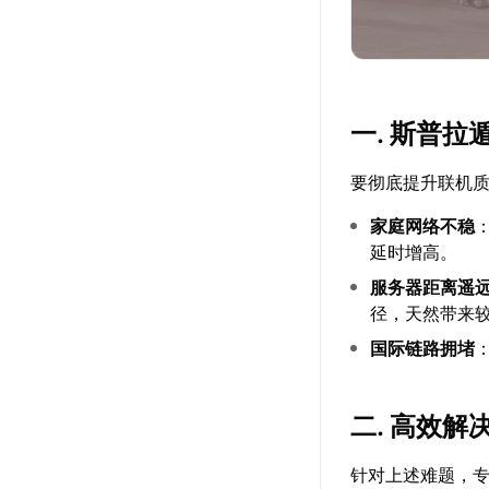
一. 斯普
要彻底提升联机
家庭网络不稳
延时增高。
服务器距离遥
径，天然带来
国际链路拥堵
二. 高效
针对上述难题，专