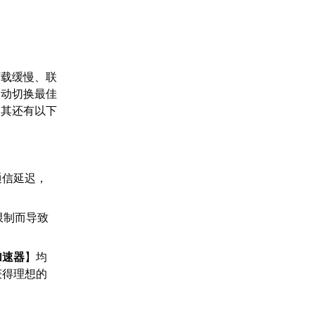
下载缓慢、联
自动切换最佳
，其还有以下
通信延迟，
限制而导致
加速器
】均
获得理想的