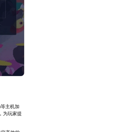
h等主机加
，为玩家提