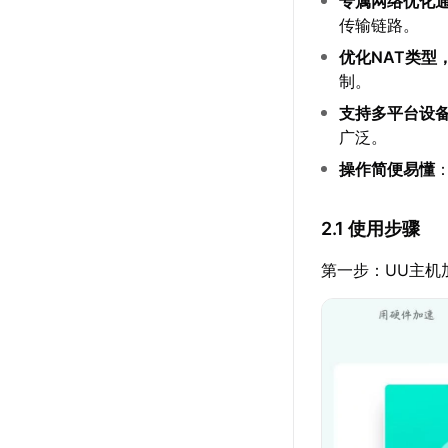
专属网络优化
传输链路。
优化NAT类型
制。
支持多平台设
广泛。
操作简便易懂
2.1 使用步骤
第一步：UU主机