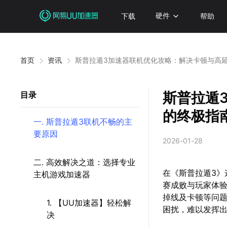
下载
硬件
帮助
首页
资讯
斯普拉遁3加速器联机优化攻略：解决卡顿与高
斯普拉遁
目录
的终极指
一. 斯普拉遁3联机不畅的主
要原因
2026-01-28
二. 高效解决之道：选择专业
在《斯普拉遁3》
主机游戏加速器
赛成败与玩家体验
掉线及卡顿等问题
1. 【UU加速器】轻松解
困扰，难以发挥
决