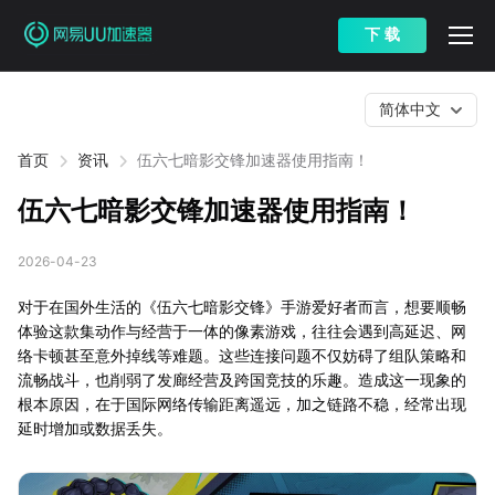
下 载
简体中文
首页
资讯
伍六七暗影交锋加速器使用指南！
伍六七暗影交锋加速器使用指南！
2026-04-23
对于在国外生活的《伍六七暗影交锋》手游爱好者而言，想要顺畅
体验这款集动作与经营于一体的像素游戏，往往会遇到高延迟、网
络卡顿甚至意外掉线等难题。这些连接问题不仅妨碍了组队策略和
流畅战斗，也削弱了发廊经营及跨国竞技的乐趣。造成这一现象的
根本原因，在于国际网络传输距离遥远，加之链路不稳，经常出现
延时增加或数据丢失。