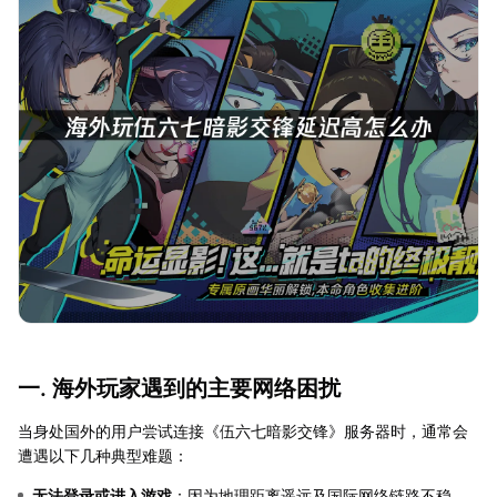
一. 海外玩家遇到的主要网络困扰
当身处国外的用户尝试连接《伍六七暗影交锋》服务器时，通常会
遭遇以下几种典型难题：
无法登录或进入游戏
：因为地理距离遥远及国际网络链路不稳