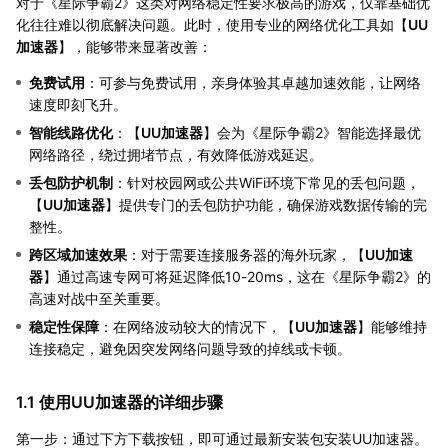
对于《星际争霸2》这类对网络稳定性要求极高的游戏，仅靠基础优
化往往难以彻底解决问题。此时，使用专业的网络优化工具如【
UU
加速器
】，能够带来显著改善：
免费试用
：可参与免费试用，亲身体验其卓越加速效能，让网络
速度即刻飞升。
智能线路优化
：【
UU加速器
】会为《星际争霸2》智能选择最优
网络路径，绕过拥堵节点，有效降低游戏延迟。
丢包防护机制
：针对校园网或公共WiFi环境下常见的丢包问题，
【
UU加速器
】提供专门的丢包防护功能，确保游戏数据传输的完
整性。
跨区域加速效果
：对于需要连接服务器的海外玩家，【
UU加速
器
】通过高速专网可将延迟降低10-20ms，这在《星际争霸2》的
高速对战中至关重要。
稳定性保障
：在网络波动较大的情况下，【
UU加速器
】能够维持
连接稳定，避免因突发网络问题导致的掉线或卡顿。
1.1 使用UU加速器的详细步骤
第一步：通过下方下载按钮，即可通过最新安装包安装UU加速器。