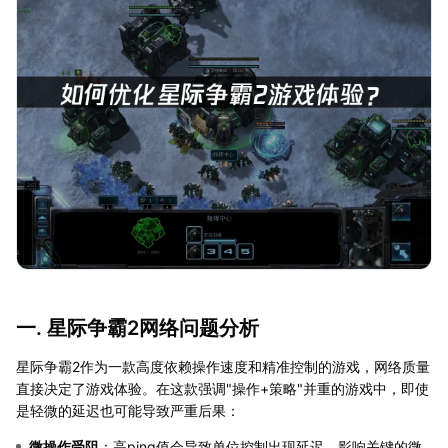
一. 星际争霸2网络问题分析
星际争霸2作为一款高度依赖操作速度和精准控制的游戏，网络质量
直接决定了游戏体验。在这款强调"操作+策略"并重的游戏中，即使
是轻微的延迟也可能导致严重后果：
微操作受阻
：高ping值会导致单位控制出现延迟，影响关键的微