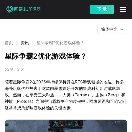
下 载
简体中文
首页
资讯
星际争霸2优化游戏体验？
星际争霸2优化游戏体验？
2025-10-21
随着星际争霸2在2025年持续保持其在RTS游戏领域的地位，许多
海外玩家仍然热衷于这款由暴雪娱乐开发的经典科幻即时战略游
戏。然而，在享受三大种族——人类（Terran）、虫族（Zerg）和
神族（Protoss）之间宇宙霸权争夺的过程中，网络延迟和不稳定问
题常常成为影响游戏体验的关键因素。