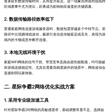
显著延长数据传输时间，从而提升延迟。这一现象在跨国对战或跨
区域赛事中尤为突出，距离成为影响响应速度的关键因素。
2. 数据传输路径效率低下
普通家庭网络连接游戏服务器时，数据包需穿越多个中转节点。若
路径中出现拥堵或波动，极易引发信息传输延迟或丢失，表现为游
戏内的卡顿或意外断开连接。
3. 本地无线环境干扰
家庭WiFi网络的信号干扰、带宽竞争及路由器性能瓶颈，均可能破
坏游戏连接稳定性。尤其在需要高精度操作的场景中，网络波动会
直接削弱玩家体验。
二. 星际争霸2网络优化实战方案
1. 采用专业级加速工具
针对星际争霸2对网络的高敏感需求，基础调整常显不足。选择如