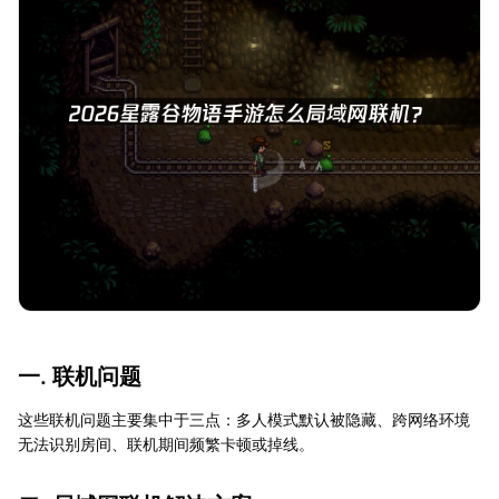
一. 联机问题
这些联机问题主要集中于三点：多人模式默认被隐藏、跨网络环境
无法识别房间、联机期间频繁卡顿或掉线。