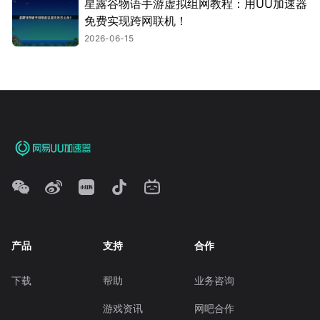
星露谷物语手游虚拟组网教程：用UU加速器
免费实现跨网联机！
2026-06-15
产品
支持
合作
下载
帮助
业务咨询
游戏资讯
网吧合作