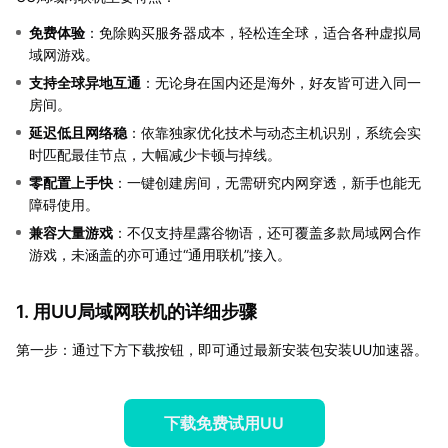
免费体验
：免除购买服务器成本，轻松连全球，适合各种虚拟局
域网游戏。
支持全球异地互通
：无论身在国内还是海外，好友皆可进入同一
房间。
延迟低且网络稳
：依靠独家优化技术与动态主机识别，系统会实
时匹配最佳节点，大幅减少卡顿与掉线。
零配置上手快
：一键创建房间，无需研究内网穿透，新手也能无
障碍使用。
兼容大量游戏
：不仅支持星露谷物语，还可覆盖多款局域网合作
游戏，未涵盖的亦可通过“通用联机”接入。
1. 用UU局域网联机的详细步骤
第一步：通过下方下载按钮，即可通过最新安装包安装UU加速器。
下载免费试用UU