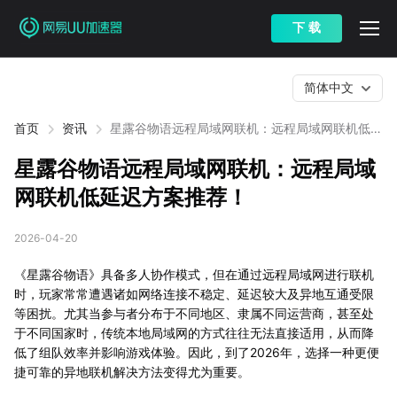
下 载
简体中文
首页
资讯
星露谷物语远程局域网联机：远程局域网联机低延
迟方案推荐！
星露谷物语远程局域网联机：远程局域
网联机低延迟方案推荐！
2026-04-20
《星露谷物语》具备多人协作模式，但在通过远程局域网进行联机
时，玩家常常遭遇诸如网络连接不稳定、延迟较大及异地互通受限
等困扰。尤其当参与者分布于不同地区、隶属不同运营商，甚至处
于不同国家时，传统本地局域网的方式往往无法直接适用，从而降
低了组队效率并影响游戏体验。因此，到了2026年，选择一种更便
捷可靠的异地联机解决方法变得尤为重要。