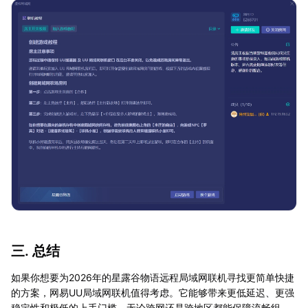
三. 总结
如果你想要为2026年的星露谷物语远程局域网联机寻找更简单快捷
的方案，网易UU局域网联机值得考虑。它能够带来更低延迟、更强
稳定性和极低的上手门槛，无论跨网还是跨地区都能保障流畅组