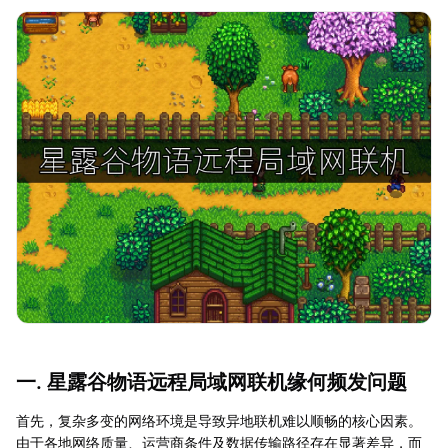
一. 星露谷物语远程局域网联机缘何频发问题
首先，复杂多变的网络环境是导致异地联机难以顺畅的核心因素。
由于各地网络质量、运营商条件及数据传输路径存在显著差异，而