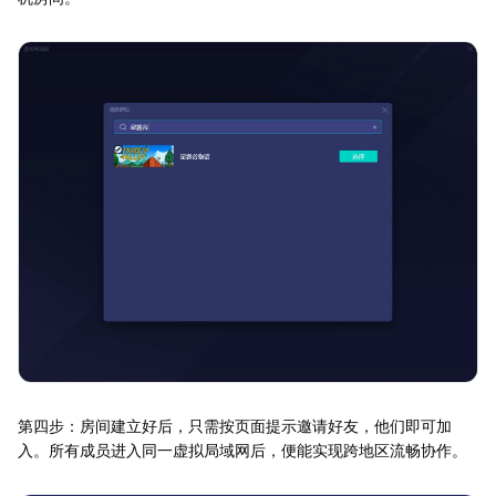
第四步：房间建立好后，只需按页面提示邀请好友，他们即可加
入。所有成员进入同一虚拟局域网后，便能实现跨地区流畅协作。