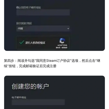
第四步：阅读并勾选"我同意Steam订户协议"选项，然后点击"继
续"按钮，完成邮箱验证后完成注册