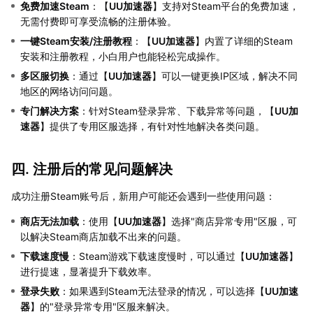
免费加速Steam
：【
UU加速器
】支持对Steam平台的免费加速，
无需付费即可享受流畅的注册体验。
一键Steam安装/注册教程
：【
UU加速器
】内置了详细的Steam
安装和注册教程，小白用户也能轻松完成操作。
多区服切换
：通过【
UU加速器
】可以一键更换IP区域，解决不同
地区的网络访问问题。
专门解决方案
：针对Steam登录异常、下载异常等问题，【
UU加
速器
】提供了专用区服选择，有针对性地解决各类问题。
四. 注册后的常见问题解决
成功注册Steam账号后，新用户可能还会遇到一些使用问题：
商店无法加载
：使用【
UU加速器
】选择"商店异常专用"区服，可
以解决Steam商店加载不出来的问题。
下载速度慢
：Steam游戏下载速度慢时，可以通过【
UU加速器
】
进行提速，显著提升下载效率。
登录失败
：如果遇到Steam无法登录的情况，可以选择【
UU加速
器
】的"登录异常专用"区服来解决。