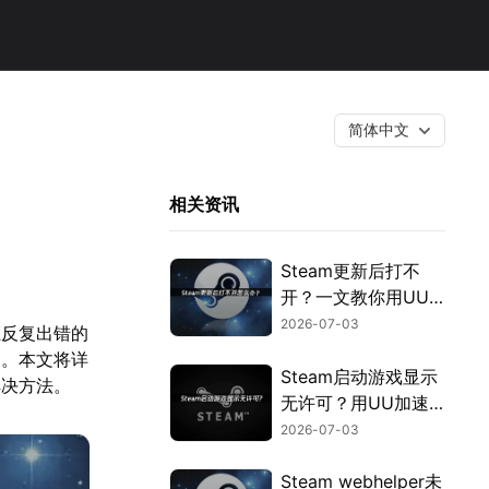
简体中文
相关资讯
Steam更新后打不
开？一文教你用UU
加速器快速解决！
2026-07-03
证反复出错的
扣。本文将详
Steam启动游戏显示
解决方法。
无许可？用UU加速
器免费优化授权验
2026-07-03
证！
Steam webhelper未