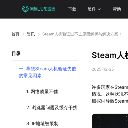
下载
硬件
帮助
首页
资讯
Steam人机验证过不去原因解析与解决方案！
Stea
目录
一. 导致Steam人机验证失败
2025-12-25
的常见因素
许多玩家在Ste
1. 网络质量不佳
情况。这种状况
细探讨导致Ste
2. 浏览器问题及缓存干扰
3. IP地址被限制