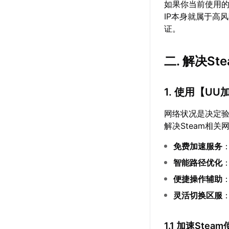
如果你当前使用的
IP本身就属于高
证。
二. 解决S
1. 使用【
UU
网络状况是决定
解决Steam相
免费加速服务
智能路径优化
便捷操作辅助
灵活切换区服
1.1 加速Ste