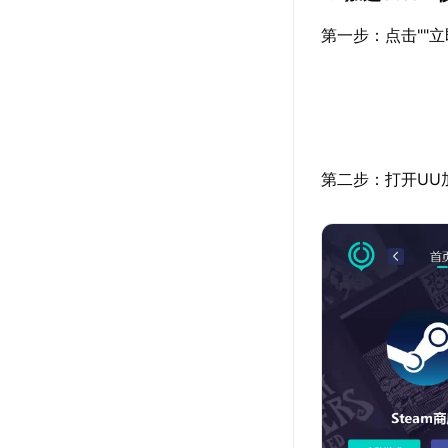
第一步：点击""
第二步：打开UU