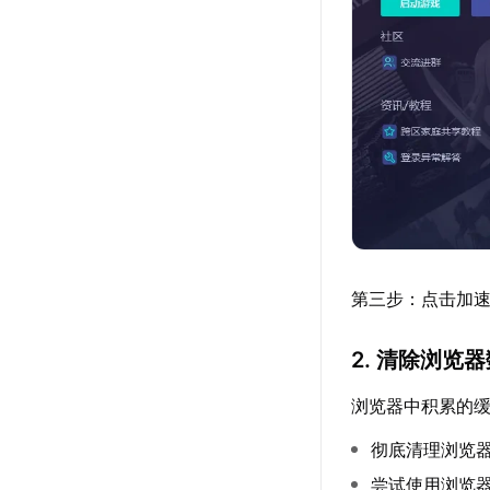
第三步：点击加速详
2. 清除浏览
浏览器中积累的缓
彻底清理浏览器
尝试使用浏览器