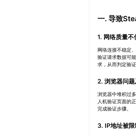
一. 导致S
1. 网络质量不
网络连接不稳定
验证请求数据可能
求，从而判定验
2. 浏览器问
浏览器中堆积过
人机验证页面的
完成验证步骤。
3. IP地址被