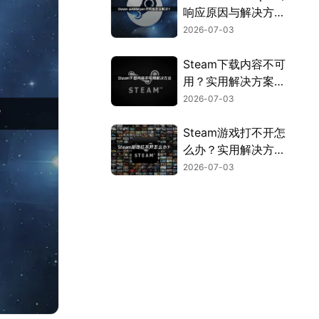
响应原因与解决方法
全解析！
2026-07-03
Steam下载内容不可
用？实用解决方案来
了！
2026-07-03
Steam游戏打不开怎
么办？实用解决方法
全汇总！
2026-07-03