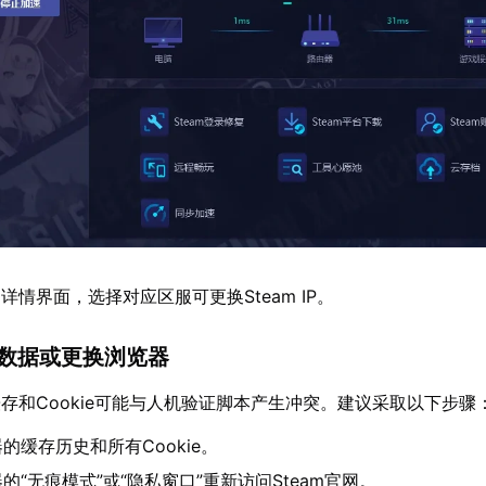
情界面，选择对应区服可更换Steam IP。
器数据或更换浏览器
存和Cookie可能与人机验证脚本产生冲突。建议采取以下步骤
的缓存历史和所有Cookie。
的“无痕模式”或“隐私窗口”重新访问Steam官网。