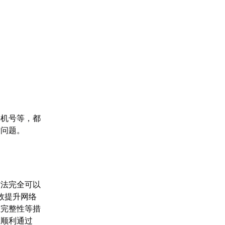
手机号等，都
发问题。
方法完全可以
效提升网络
息完整性等措
是顺利通过