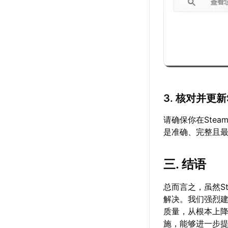
3. 核对并更新
请确保你在Ste
是准确、完整且
三. 结语
总而言之，虽然S
解决。我们强烈
质量，从根本上
施，能够进一步