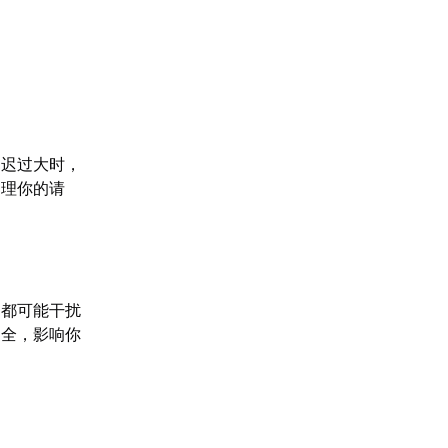
延迟过大时，
处理你的请
，都可能干扰
不全，影响你