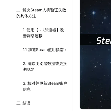
二. 解决Steam人机验证失败
的具体方法
1. 使用【UU加速器】改
善网络连接
1.1 加速Steam使用指南：
2. 清除浏览器数据或更换
浏览器
3. 核对并更新Steam账户
信息
三. 结语