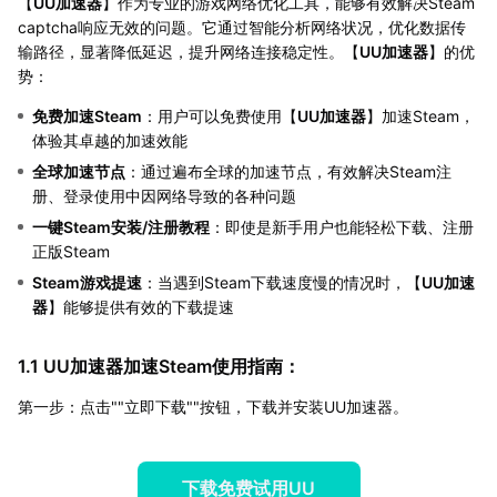
【
UU加速器
】作为专业的游戏网络优化工具，能够有效解决Steam
captcha响应无效的问题。它通过智能分析网络状况，优化数据传
输路径，显著降低延迟，提升网络连接稳定性。【
UU加速器
】的优
势：
免费加速Steam
：用户可以免费使用【
UU加速器
】加速Steam，
体验其卓越的加速效能
全球加速节点
：通过遍布全球的加速节点，有效解决Steam注
册、登录使用中因网络导致的各种问题
一键Steam安装/注册教程
：即使是新手用户也能轻松下载、注册
正版Steam
Steam游戏提速
：当遇到Steam下载速度慢的情况时，【
UU加速
器
】能够提供有效的下载提速
1.1 UU加速器加速Steam使用指南：
第一步：点击""立即下载""按钮，下载并安装UU加速器。
下载免费试用UU