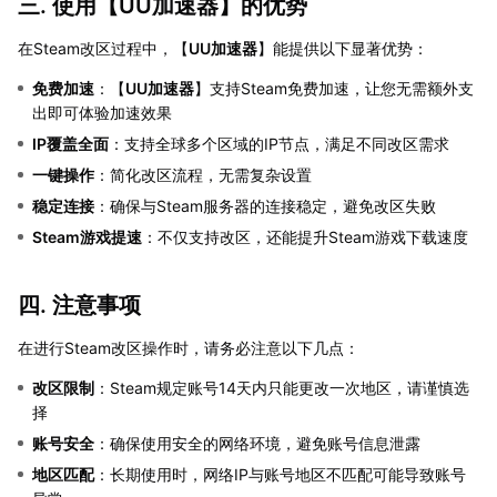
三. 使用【
UU加速器
】的优势
在Steam改区过程中，【
UU加速器
】能提供以下显著优势：
免费加速
：【
UU加速器
】支持Steam免费加速，让您无需额外支
出即可体验加速效果
IP覆盖全面
：支持全球多个区域的IP节点，满足不同改区需求
一键操作
：简化改区流程，无需复杂设置
稳定连接
：确保与Steam服务器的连接稳定，避免改区失败
Steam游戏提速
：不仅支持改区，还能提升Steam游戏下载速度
四. 注意事项
在进行Steam改区操作时，请务必注意以下几点：
改区限制
：Steam规定账号14天内只能更改一次地区，请谨慎选
择
账号安全
：确保使用安全的网络环境，避免账号信息泄露
地区匹配
：长期使用时，网络IP与账号地区不匹配可能导致账号