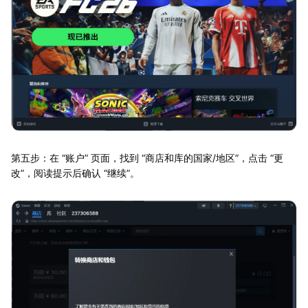
第五步：在 “账户” 页面，找到 “商店和库的国家/地区”，点击 “更
改”，阅读提示后确认 “继续”。