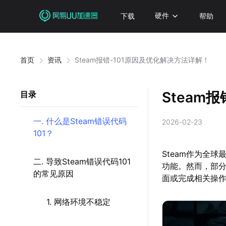
下载
硬件
帮助
首页
资讯
Steam报错-101原因及优化解决方法详解！
Steam
目录
一. 什么是Steam错误代码
2026-02-23
101？
Steam作为全
二. 导致Steam错误代码101
功能。然而，部分
的常见原因
面或完成相关操
1. 网络环境不稳定