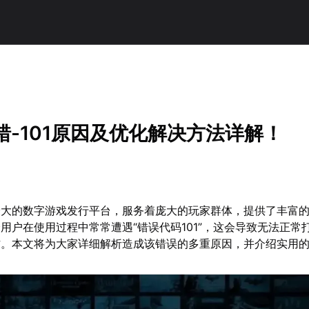
报错-101原因及优化解决方法详解！
球最大的数字游戏发行平台，服务着庞大的玩家群体，提供了丰富
用户在使用过程中常常遭遇“错误代码101”，这会导致无法正常
作。本文将为大家详细解析造成该错误的多重原因，并介绍实用