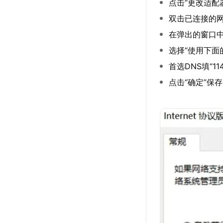
点击“更改适配
双击已连接的
在弹出的窗口中选择
选择“使用下面
首选DNS填“114.1
点击“确定”保