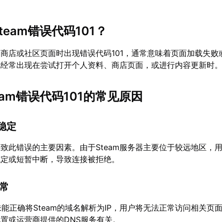
team错误代码101？
am商店或社区页面时出现错误代码101，通常意味着页面加载失败
况经常出现在尝试打开个人资料、商店页面，或进行内容更新时
team错误代码101的常见原因
不稳定
致此错误的主要因素。由于Steam服务器主要位于较远地区，
稳定或短暂中断，导致连接被拒绝。
异常
未能正确将Steam的域名解析为IP，用户将无法正常访问相关页
置或运营商提供的DNS服务有关。