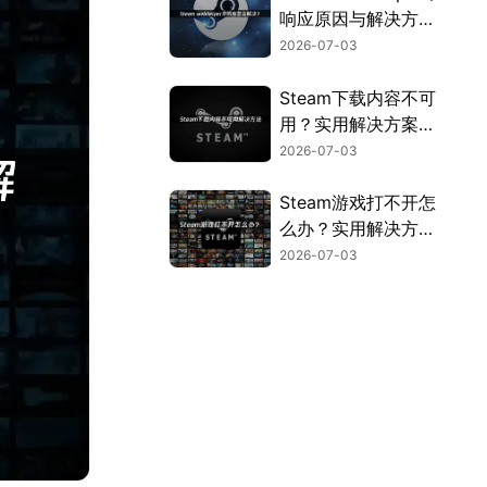
响应原因与解决方法
全解析！
2026-07-03
Steam下载内容不可
用？实用解决方案来
了！
2026-07-03
Steam游戏打不开怎
么办？实用解决方法
全汇总！
2026-07-03