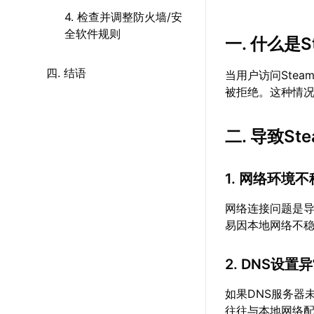
4. 检查并调整防火墙/安
全软件规则
一. 什么是S
四. 结语
当用户访问Ste
被拒绝。这种情
二. 导致S
1. 网络环境
网络连接问题是导
易因本地网络不
2. DNS设置
如果DNS服务器
往往与本地网络配