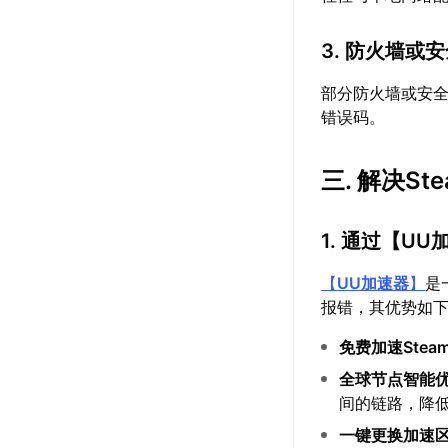
3. 防火墙或
部分防火墙或安全
错误码。
三. 解决S
1. 通过【
UU
【
UU加速器
】
是
报错，其优势如
免费加速Stea
全球节点智能
间的链路，降
一键更换加速