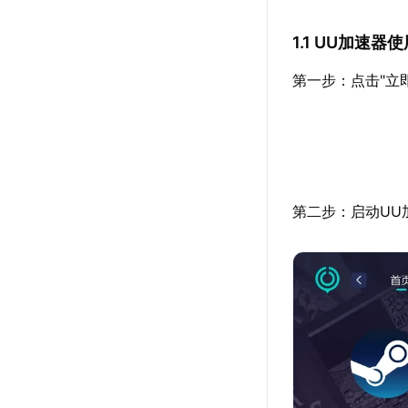
1.1 UU加速
第一步：点击"立
第二步：启动UU