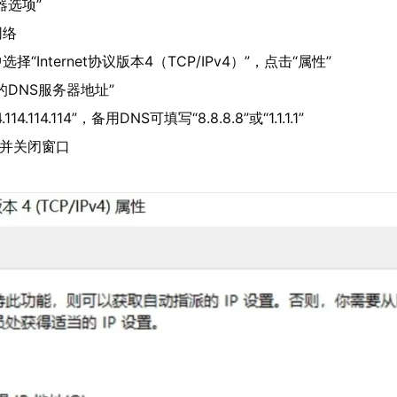
器选项”
网络
“Internet协议版本4（TCP/IPv4）”，点击“属性”
的DNS服务器地址”
14.114.114”，备用DNS可填写“8.8.8.8”或“1.1.1.1”
存并关闭窗口