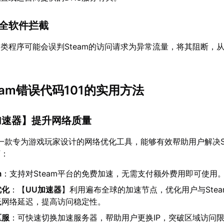
安全软件拦截
类程序可能会误判Steam的访问请求为异常流量，将其阻断，从而
team错误代码101的实用方法
加速器
】提升网络质量
一款专为游戏玩家设计的网络优化工具，能够有效帮助用户解决Stea
下：
m
：支持对Steam平台的免费加速，无需支付额外费用即可使用
优化
：【
UU加速器
】利用遍布全球的加速节点，优化用户与Ste
低网络延迟，提高访问稳定性。
区服
：可快速切换加速服务器，帮助用户更换IP，突破区域访问