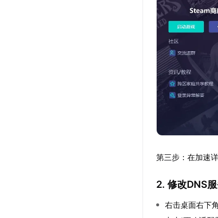
第三步：在加速
2. 修改DNS
右击桌面右下角网