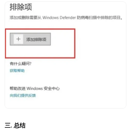
三. 总结