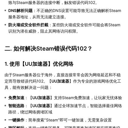
致与Steam服务器的连接中断，触发错误代码102。
DNS解析问题
：不正确的DNS设置可能导致无法正确解析Steam
服务器地址，从而无法建立连接。
防火墙或安全软件拦截
：某些防火墙或安全软件可能会将Steam
识别为潜在威胁，阻止其网络访问权限。
二. 如何解决Steam错误代码102？
1. 使用【
UU加速器
】优化网络
由于Steam服务器位于海外，直接连接常常会因为网络延迟和不稳
定而导致错误代码102。【
UU加速器
】作为专业的游戏网络优化工
具，能有效解决这一问题：
免费加速
：【
UU加速器
】支持Steam免费加速，让玩家无忧体验
智能选路
：【
UU加速器
】通过全球加速节点，智能选择最佳网络
路径，绕过网络拥堵区域
一键操作
：简单搜索"Steam"即可一键加速，无需复杂设置
跨区畅玩
：支持一键换区服务，可随意更换加速区服实现更换IP