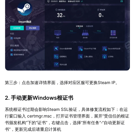
第三步：点击加速详情界面，选择对应区服可更换Steam IP。
2. 手动更新Windows根证书
系统根证书过期会影响Steam SSL验证，具体修复流程如下：在运
行窗口输入 certmgr.msc，打开证书管理界面，展开“受信任的根证
书颁发机构”下的“证书”，右键点击，选择“所有任务”-“自动更新证
书”，更新完成后请重启计算机