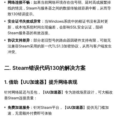
网络连接不畅
：如果当前网络环境存在信号弱、延时高或频繁掉
线的情况，Steam与服务器之间的数据传输就容易中断，从而导
致130错误提示。
安全证书失效或异常
：当Windows系统中的根证书没有及时更
新，或本地系统时间出现偏差，会影响SSL安全认证，阻碍
Steam服务器的有效连接。
协议支持差异
：部分老旧型号的路由器因硬件支持有限，可能无
法兼容Steam采用的新一代TLS1.3加密协议，从而与客户端发生
冲突。
二. Steam错误代码130的解决方案
1. 借助【
UU加速器
】提升网络表现
针对网络延迟与丢包，【
UU加速器
】专为游戏场景设计，可大幅改
善Steam连接质量：
免费加速服务
：针对Steam平台，【
UU加速器
】提供无门槛加
速，无需额外付费即可体验