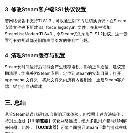
3. 修改Steam客户端SSL协议设置
若网络设备不支持TLS1.3，可以通过以下方法切换协议：在Steam
安装文件夹下新建 ssl_force_legacy.ini 文件，在其中添加
SteamUseModernTLS=0，令Steam优先采用TLS1.2协议。这一设
置可有效规避部分旧路由器引发的兼容性问题。
4. 清理Steam缓存与配置
Steam长时间运行后可能会产生缓存堆积，影响正常通信。建议定
期清理：彻底关闭Steam应用，定位到Steam的安装目录，打开
appcache 文件夹，将此文件夹内所有内容删除，重启Steam客户
端，缓存会自动重建
三. 总结
尽管Steam错误代码130会影响玩家体验，但按照上述方法操作，
特别是通过【
UU加速器
】优化网络连接，绝大多数用户都能顺利解
决问题。此外，【
UU加速器
】还能全面提升Steam下载与游戏在线