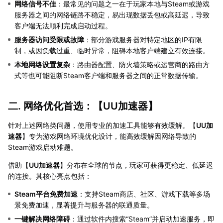
网络信号不佳
：最常见的问题之一在于玩家本地与Steam或游戏
服务器之间的网络链路不稳定，易出现数据丢包或高延迟，导致
客户端无法顺利完成启动过程。
服务器访问受限或故障
：部分游戏服务器对特定地区的IP有限
制，或因负载过重、临时异常，阻碍本地客户端建立有效连接。
本地网络设置复杂
：路由器配置、防火墙策略或运营商的路由方
式等也可能阻断Steam客户端和服务器之间的正常数据传输。
二. 网络优化首选：【
UU加速器
】
针对上述网络类问题，使用专业的加速工具能够有效缓解。【
UU加
速器
】专为游戏网络环境优化设计，能高效缓解因网络导致的
Steam游戏启动难题。
借助【
UU加速器
】分布在全球的节点，玩家可获得更稳定、低延迟
的连接。其核心亮点包括：
Steam平台免费加速
：支持Steam商店、社区、游戏下载等多场
景免费加速，显著提升与服务器的联通质量。
一键解决网络障碍
：通过软件内搜索“Steam”并启动加速服务，即