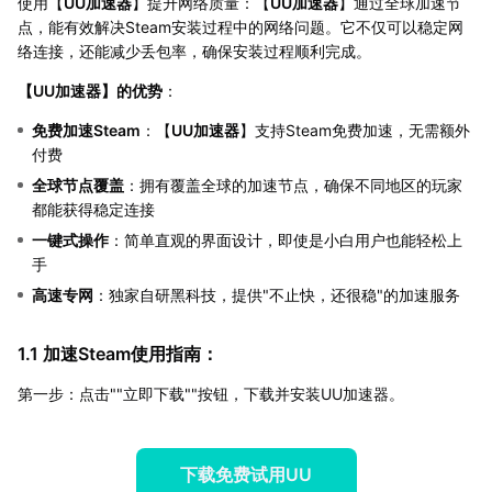
使用【
UU加速器
】提升网络质量：【
UU加速器
】通过全球加速节
点，能有效解决Steam安装过程中的网络问题。它不仅可以稳定网
络连接，还能减少丢包率，确保安装过程顺利完成。
【
UU加速器
】的优势
：
免费加速Steam
：【
UU加速器
】支持Steam免费加速，无需额外
付费
全球节点覆盖
：拥有覆盖全球的加速节点，确保不同地区的玩家
都能获得稳定连接
一键式操作
：简单直观的界面设计，即使是小白用户也能轻松上
手
高速专网
：独家自研黑科技，提供"不止快，还很稳"的加速服务
1.1 加速Steam使用指南：
第一步：点击""立即下载""按钮，下载并安装UU加速器。
下载免费试用UU