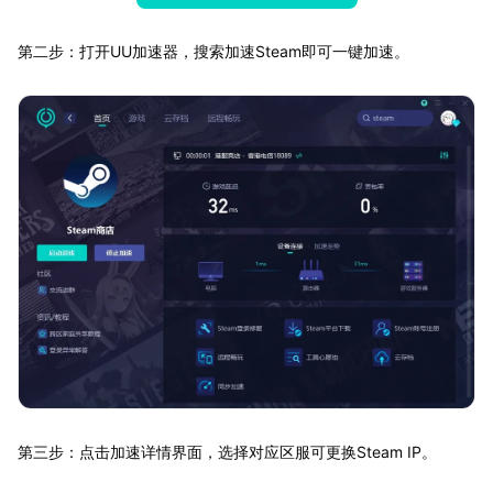
第二步：打开UU加速器，搜索加速Steam即可一键加速。
第三步：点击加速详情界面，选择对应区服可更换Steam IP。