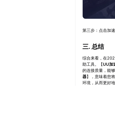
第三步：点击加速详
三. 总结
综合来看，在20
助工具。【
UU加
的连接质量，能
器
】，意味着您
环境，从而更好地