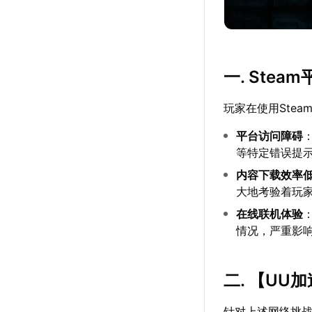
一. Ste
玩家在使用Ste
平台访问障碍
等特定错误提
内容下载效率
大地考验着玩
在线联机体验
情况，严重影
二. 【
UU加
针对上述网络挑