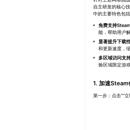
自主研发的核心技
中的主要特色包
免费支持Stea
能，帮助用户
显著提升下载
和更新速度，
多区域访问支
验区域限定游
1. 加速Ste
第一步：点击""