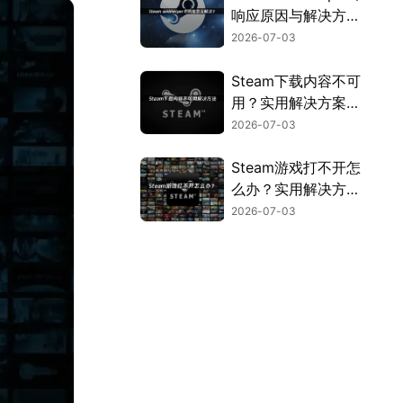
响应原因与解决方法
全解析！
2026-07-03
Steam下载内容不可
用？实用解决方案来
了！
2026-07-03
Steam游戏打不开怎
么办？实用解决方法
全汇总！
2026-07-03