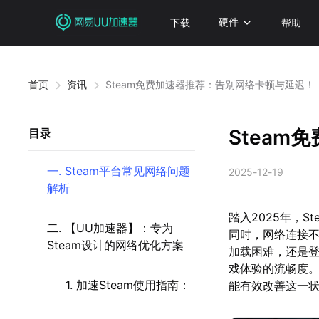
下载
硬件
帮助
首页
资讯
Steam免费加速器推荐：告别网络卡顿与延迟！
Stea
目录
一. Steam平台常见网络问题
2025-12-19
解析
踏入2025年，
二. 【UU加速器】：专为
同时，网络连接
Steam设计的网络优化方案
加载困难，还是
戏体验的流畅度
1. 加速Steam使用指南：
能有效改善这一