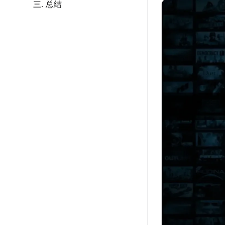
三. 总结