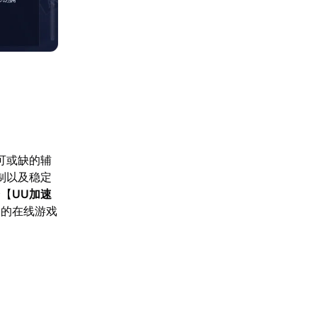
可或缺的辅
制以及稳定
择【
UU加速
定的在线游戏