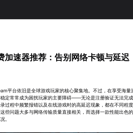
m免费加速器推荐：告别网络卡顿与延迟
Steam平台依旧是全球游戏玩家的核心聚集地。不过，在享受海量
不稳定常常成为困扰玩家的主要障碍——无论是注册验证无法完
登录过程中频繁报错以及在线游戏时的高延迟现象，都在不同程
。这些问题大多与网络传输质量直接相关，而选择一款性能出色
状况。