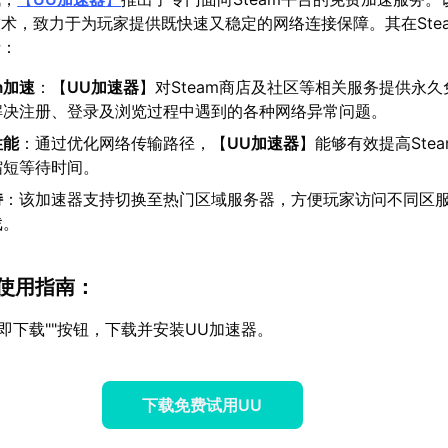
术，致力于为玩家提供既快速又稳定的网络连接保障。其在Ste
括：
m加速
：【
UU加速器
】对Steam商店及社区等相关服务提供永
解决注册、登录及浏览过程中遇到的各种网络异常问题。
性能
：通过优化网络传输路径，【
UU加速器
】能够有效提高Ste
缩短等待时间。
持
：该加速器支持切换至热门区域服务器，方便玩家访问不同区
戏。
am使用指南：
立即下载""按钮，下载并安装UU加速器。
下载免费试用UU