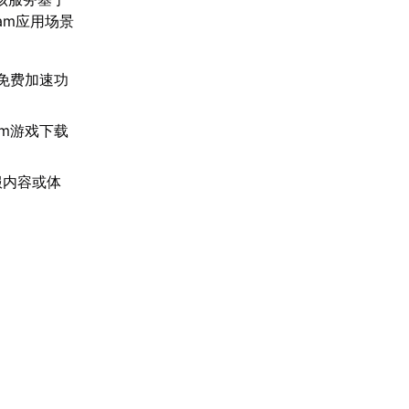
am应用场景
久免费加速功
am游戏下载
服内容或体