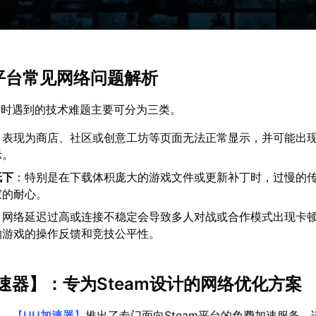
am平台常见网络问题解析
am时遇到的技术难题主要可分为三类。
：表现为商店、社区或创意工坊等页面无法正常显示，并可能出现10
示。
低下
：特别是在下载体积庞大的游戏文件或更新补丁时，过慢的
家的耐心。
：网络延迟过高或连接不稳定会导致多人对战或合作模式出现卡
响游戏的操作反馈和竞技公平性。
速器
】：专为Steam设计的网络优化方案
战，
【
UU加速器
】
推出了专门面向Steam平台的免费加速服务。