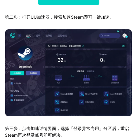
第二步：打开UU加速器，搜索加速Steam即可一键加速。
第三步：点击加速详情界面，选择「登录异常专用」分区后，重启
Steam再次登录账号即可解决。