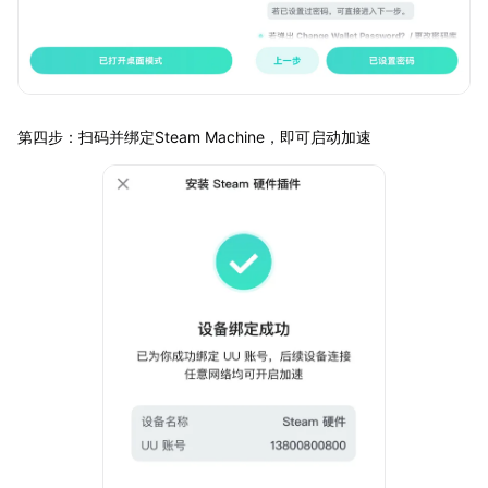
第四步：扫码并绑定Steam Machine，即可启动加速