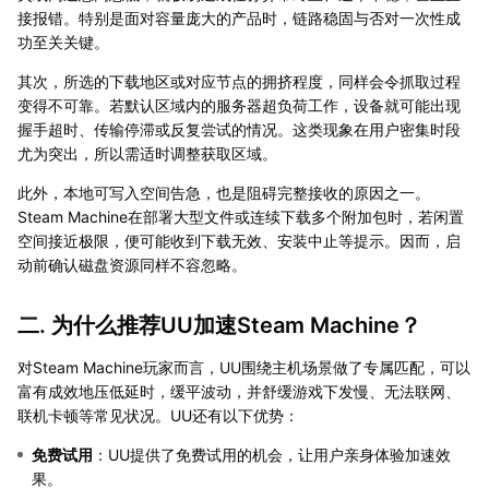
接报错。特别是面对容量庞大的产品时，链路稳固与否对一次性成
功至关关键。
其次，所选的下载地区或对应节点的拥挤程度，同样会令抓取过程
变得不可靠。若默认区域内的服务器超负荷工作，设备就可能出现
握手超时、传输停滞或反复尝试的情况。这类现象在用户密集时段
尤为突出，所以需适时调整获取区域。
此外，本地可写入空间告急，也是阻碍完整接收的原因之一。
Steam Machine在部署大型文件或连续下载多个附加包时，若闲置
空间接近极限，便可能收到下载无效、安装中止等提示。因而，启
动前确认磁盘资源同样不容忽略。
二. 为什么推荐UU加速Steam Machine？
对Steam Machine玩家而言，UU围绕主机场景做了专属匹配，可以
富有成效地压低延时，缓平波动，并舒缓游戏下发慢、无法联网、
联机卡顿等常见状况。UU还有以下优势：
免费试用
：UU提供了免费试用的机会，让用户亲身体验加速效
果。