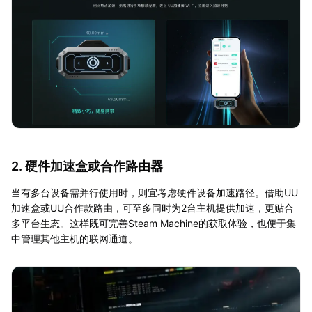
2. 硬件加速盒或合作路由器
当有多台设备需并行使用时，则宜考虑硬件设备加速路径。借助UU
加速盒或UU合作款路由，可至多同时为2台主机提供加速，更贴合
多平台生态。这样既可完善Steam Machine的获取体验，也便于集
中管理其他主机的联网通道。