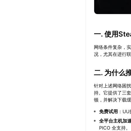
一. 使用St
网络条件复杂，
况，尤其在进行
二. 为什么推
针对上述网络困扰，
持。它提供了三
顿，并解决下载缓
免费试用
：U
全平台主机加
PICO 全支持。