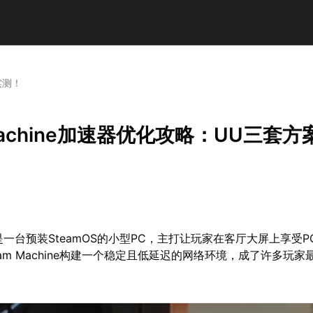
实测！
 Machine加速器优化攻略：UU三套方
hine是一台预装SteamOS的小型PC，主打让玩家在客厅大屏上享受
am Machine构建一个稳定且低延迟的网络环境，成了许多玩家