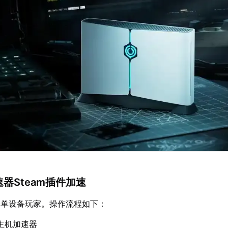
速器Steam插件加速
合单设备玩家。操作流程如下：
主机加速器