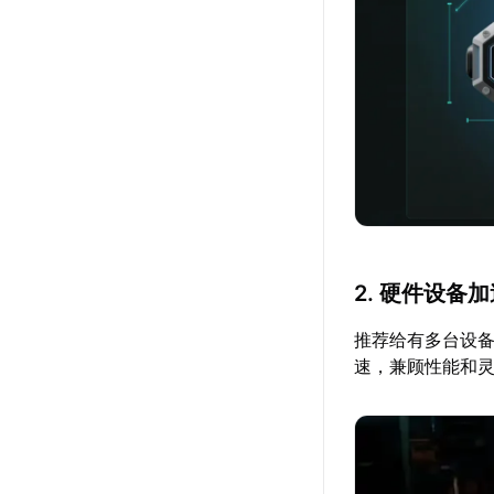
2. 硬件设备
推荐给有多台设备
速，兼顾性能和