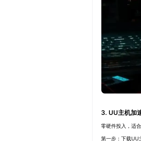
3. UU主机加
零硬件投入，适
第一步：下载UU