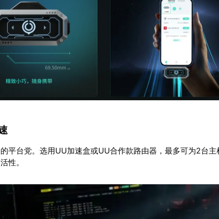
加速
的平台党。选用UU加速盒或UU合作款路由器，最多可为2台主
灵活性。