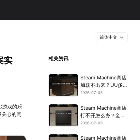
简体中文
案实
相关资讯
Steam Machine商店
加载不出来？UU多
方案根治！
2026-07-06
PC游戏的乐
Steam Machine商店
最关心的问
打不开怎么办？全原
因排查及解决方法汇
2026-07-06
总！
Steam Machine商店