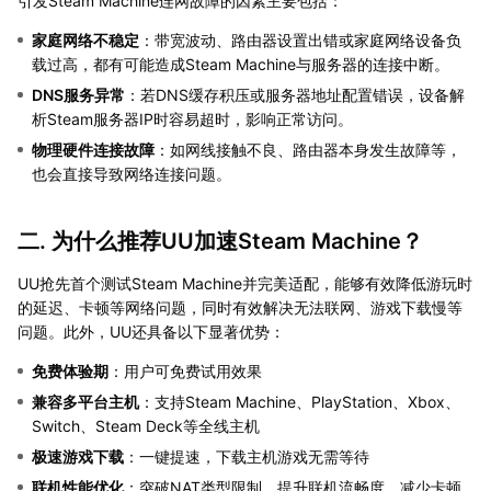
引发Steam Machine连网故障的因素主要包括：
家庭网络不稳定
：带宽波动、路由器设置出错或家庭网络设备负
载过高，都有可能造成Steam Machine与服务器的连接中断。
DNS服务异常
：若DNS缓存积压或服务器地址配置错误，设备解
析Steam服务器IP时容易超时，影响正常访问。
物理硬件连接故障
：如网线接触不良、路由器本身发生故障等，
也会直接导致网络连接问题。
二. 为什么推荐UU加速Steam Machine？
UU抢先首个测试Steam Machine并完美适配，能够有效降低游玩时
的延迟、卡顿等网络问题，同时有效解决无法联网、游戏下载慢等
问题。此外，UU还具备以下显著优势：
免费体验期
：用户可免费试用效果
兼容多平台主机
：支持Steam Machine、PlayStation、Xbox、
Switch、Steam Deck等全线主机
极速游戏下载
：一键提速，下载主机游戏无需等待
联机性能优化
：突破NAT类型限制，提升联机流畅度，减少卡顿